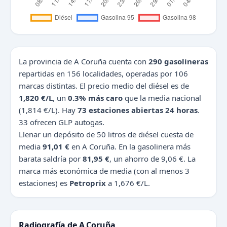
La provincia de A Coruña cuenta con
290 gasolineras
repartidas en 156 localidades, operadas por 106
marcas distintas. El precio medio del diésel es de
1,820 €/L
, un
0.3% más caro
que la media nacional
(1,814 €/L). Hay
73 estaciones abiertas 24 horas
.
33 ofrecen GLP autogas.
Llenar un depósito de 50 litros de diésel cuesta de
media
91,01 €
en A Coruña. En la gasolinera más
barata saldría por
81,95 €
, un ahorro de 9,06 €. La
marca más económica de media (con al menos 3
estaciones) es
Petroprix
a 1,676 €/L.
Radiografía de A Coruña