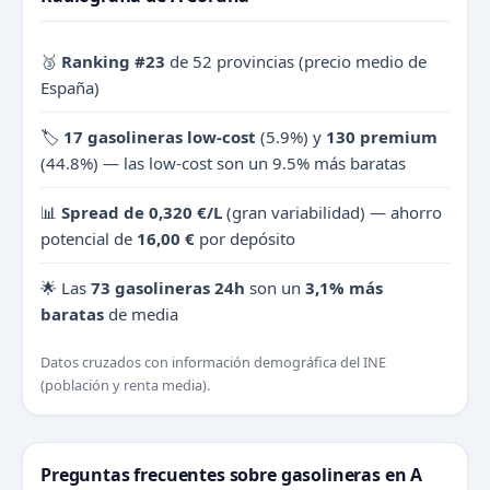
🥉
Ranking #23
de 52 provincias (precio medio de
España)
🏷️
17 gasolineras low-cost
(5.9%) y
130 premium
(44.8%) — las low-cost son un 9.5% más baratas
📊
Spread de 0,320 €/L
(gran variabilidad) — ahorro
potencial de
16,00 €
por depósito
🌟 Las
73 gasolineras 24h
son un
3,1% más
baratas
de media
Datos cruzados con información demográfica del INE
(población y renta media).
Preguntas frecuentes sobre gasolineras en A