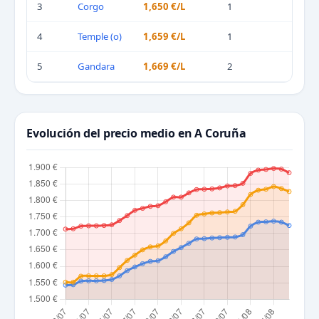
3
Corgo
1,650 €/L
1
4
Temple (o)
1,659 €/L
1
5
Gandara
1,669 €/L
2
Evolución del precio medio en A Coruña