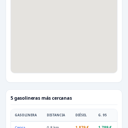
5 gasolineras más cercanas
GASOLINERA
DISTANCIA
DIÉSEL
G. 95
Cepsa
0,8 km
1.879 €
1.789 €