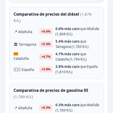
Comparativa de precios del diésel
(1.879
€/L)
0.6% más caro
que Altafulla
📍 Altafulla
+0.6%
(1,868 €/L)
5.4% más caro
que
🏛 Tarragona
+5.4%
Tarragona (1,783 €/L)
4.7% más caro
que
+4.7%
Cataluña
Cataluña (1,794 €/L)
3.8% más caro
que España
🇪🇸 España
+3.8%
(1,810 €/L)
Comparativa de precios de gasolina 95
(1.789 €/L)
0.3% más caro
que Altafulla
📍 Altafulla
+0.3%
(1,784 €/L)