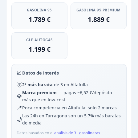
GASOLINA 95
GASOLINA 95 PREMIUM
1.789 €
1.889 €
GLP AUTOGAS
1.199 €
📈 Datos de interés
🥈
2ª más barata
de 3 en Altafulla
Marca premium
— pagas ~6,52 €/depósito
💎
más que en low-cost
📍
Poca competencia en Altafulla: solo 2 marcas
Las 24h en Tarragona son un 5.7% más baratas
🌙
de media
Datos basados en el
análisis de 3+ gasolineras