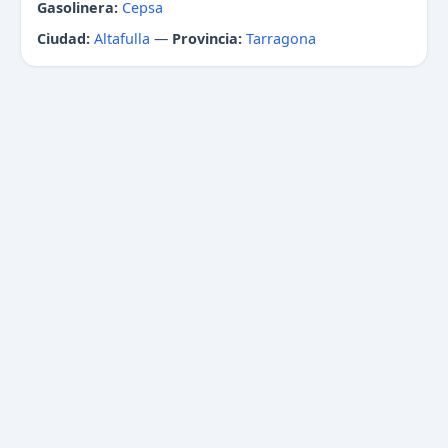
Gasolinera:
Cepsa
Ciudad:
Altafulla
—
Provincia:
Tarragona