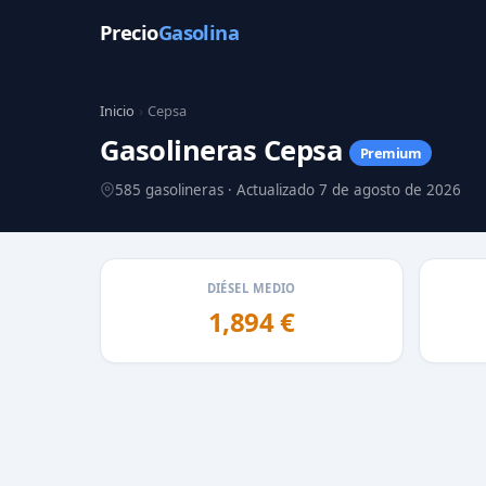
Precio
Gasolina
Inicio
›
Cepsa
Gasolineras Cepsa
Premium
585 gasolineras · Actualizado 7 de agosto de 2026
DIÉSEL MEDIO
1,894 €