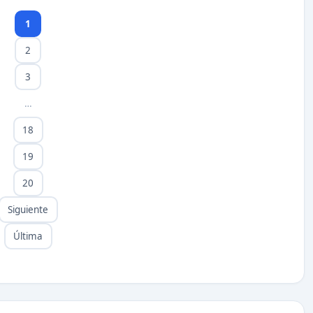
1
2
3
…
18
19
20
Siguiente
Última