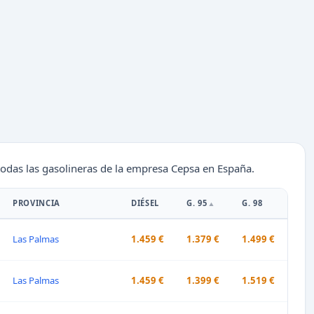
todas las gasolineras de la empresa Cepsa en España.
PROVINCIA
DIÉSEL
G. 95
G. 98
Las Palmas
1.459 €
1.379 €
1.499 €
Las Palmas
1.459 €
1.399 €
1.519 €