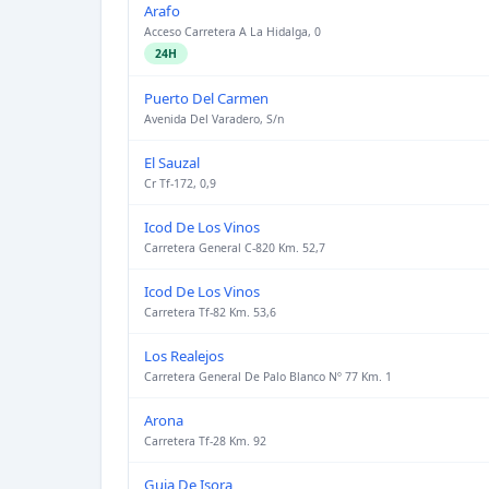
Arafo
Acceso Carretera A La Hidalga, 0
24H
Puerto Del Carmen
Avenida Del Varadero, S/n
El Sauzal
Cr Tf-172, 0,9
Icod De Los Vinos
Carretera General C-820 Km. 52,7
Icod De Los Vinos
Carretera Tf-82 Km. 53,6
Los Realejos
Carretera General De Palo Blanco Nº 77 Km. 1
Arona
Carretera Tf-28 Km. 92
Guia De Isora