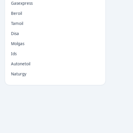
Gasexpress
Beroil
Tamoil
Disa
Molgas
Ids
Autonetoil
Naturgy