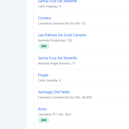
Santa Cruz De Tenerife
Calle Filipinas, 9
Cisnera
Carretera General Del Sur Km. 62
Las Palmas De Gran Canaria
Avenida Escaleritas, 152
24H
Santa Cruz De Tenerife
Avenida Angel Romero, 17
Firgas
Calle Sansofe, 4
Santiago Del Teide
Carretera General Del Sur Km. 84,950
Arico
Carretera Tf-1 Km. 44,2
24H