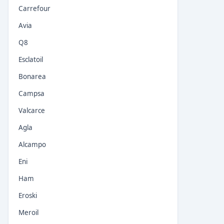
Carrefour
Avia
Q8
Esclatoil
Bonarea
Campsa
Valcarce
Agla
Alcampo
Eni
Ham
Eroski
Meroil