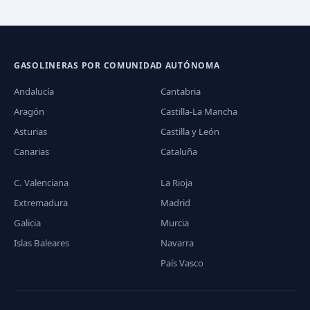
GASOLINERAS POR COMUNIDAD AUTÓNOMA
Andalucía
Cantabria
Aragón
Castilla-La Mancha
Asturias
Castilla y León
Canarias
Cataluña
C. Valenciana
La Rioja
Extremadura
Madrid
Galicia
Murcia
Islas Baleares
Navarra
País Vasco