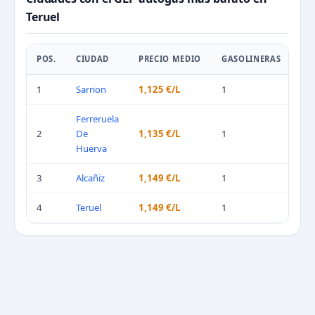
Teruel
POS.
CIUDAD
PRECIO MEDIO
GASOLINERAS
1
Sarrion
1,125 €/L
1
Ferreruela
2
De
1,135 €/L
1
Huerva
3
Alcañiz
1,149 €/L
1
4
Teruel
1,149 €/L
1