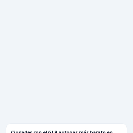
Ciudades con el GLP autogas más barato en