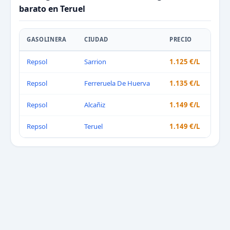
barato en Teruel
GASOLINERA
CIUDAD
PRECIO
Repsol
Sarrion
1.125 €/L
Repsol
Ferreruela De Huerva
1.135 €/L
Repsol
Alcañiz
1.149 €/L
Repsol
Teruel
1.149 €/L