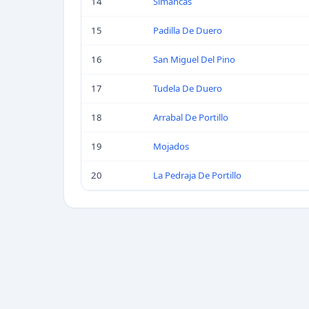
14
Simancas
15
Padilla De Duero
16
San Miguel Del Pino
17
Tudela De Duero
18
Arrabal De Portillo
19
Mojados
20
La Pedraja De Portillo