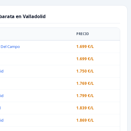
barata en Valladolid
D
PRECIO
 Del Campo
1.699 €/L
1.699 €/L
lid
1.750 €/L
1.769 €/L
lid
1.799 €/L
l
1.839 €/L
lid
1.869 €/L