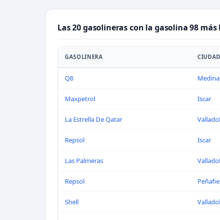
Las 20 gasolineras con la gasolina 98 más 
GASOLINERA
CIUDA
Q8
Medina
Maxpetrol
Iscar
La Estrella De Qatar
Vallado
Repsol
Iscar
Las Palmeras
Vallado
Repsol
Peñafie
Shell
Vallado