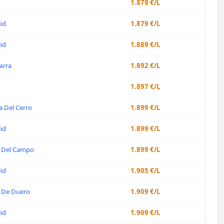
1.879 €/L
lid
1.879 €/L
lid
1.889 €/L
arra
1.892 €/L
n
1.897 €/L
ja Del Cerro
1.899 €/L
lid
1.899 €/L
 Del Campo
1.899 €/L
lid
1.905 €/L
 De Duero
1.909 €/L
lid
1.909 €/L