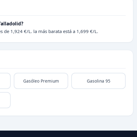
Valladolid?
es de 1,924 €/L. la más barata está a 1,699 €/L.
Gasóleo Premium
Gasolina 95