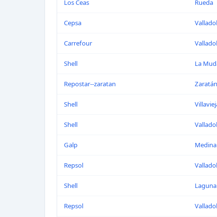
Los Ceas
Rueda
Cepsa
Vallado
Carrefour
Vallado
Shell
La Mud
Repostar--zaratan
Zaratá
Shell
Villavie
Shell
Vallado
Galp
Medina
Repsol
Vallado
Shell
Laguna
Repsol
Vallado