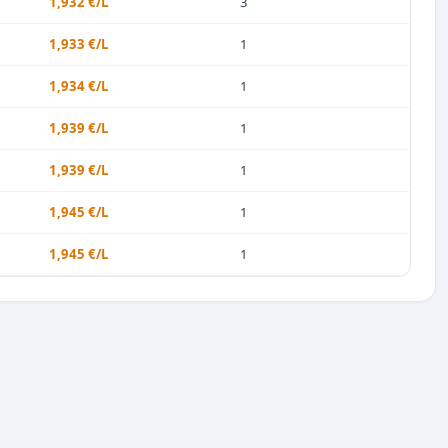
1,932 €/L
3
1,933 €/L
1
1,934 €/L
1
1,939 €/L
1
1,939 €/L
1
1,945 €/L
1
1,945 €/L
1