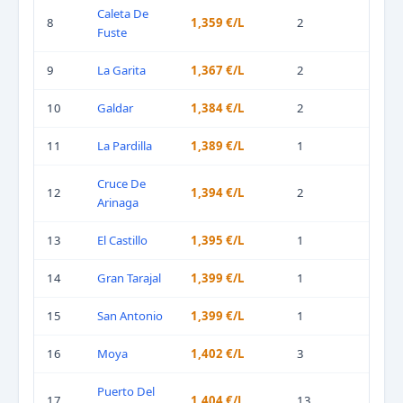
Caleta De
8
1,359 €/L
2
Fuste
9
La Garita
1,367 €/L
2
10
Galdar
1,384 €/L
2
11
La Pardilla
1,389 €/L
1
Cruce De
12
1,394 €/L
2
Arinaga
13
El Castillo
1,395 €/L
1
14
Gran Tarajal
1,399 €/L
1
15
San Antonio
1,399 €/L
1
16
Moya
1,402 €/L
3
Puerto Del
17
1,404 €/L
13