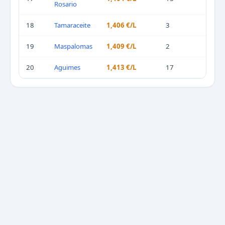
Rosario
18
Tamaraceite
1,406 €/L
3
19
Maspalomas
1,409 €/L
2
20
Aguimes
1,413 €/L
17