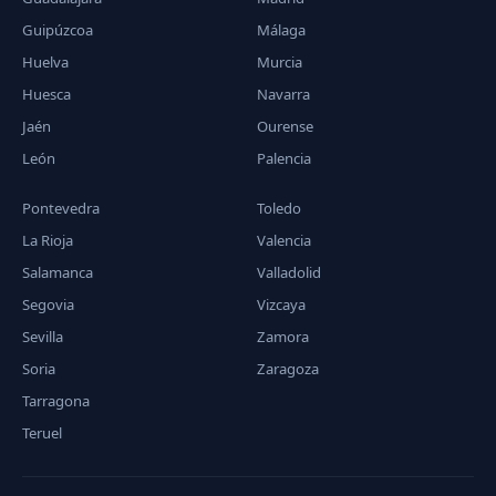
Guipúzcoa
Málaga
Huelva
Murcia
Huesca
Navarra
Jaén
Ourense
León
Palencia
Pontevedra
Toledo
La Rioja
Valencia
Salamanca
Valladolid
Segovia
Vizcaya
Sevilla
Zamora
Soria
Zaragoza
Tarragona
Teruel