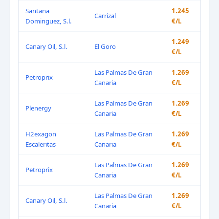
Santana
1.245
Carrizal
Dominguez, S.l.
€/L
1.249
Canary Oil, S.l.
El Goro
€/L
Las Palmas De Gran
1.269
Petroprix
Canaria
€/L
Las Palmas De Gran
1.269
Plenergy
Canaria
€/L
H2exagon
Las Palmas De Gran
1.269
Escaleritas
Canaria
€/L
Las Palmas De Gran
1.269
Petroprix
Canaria
€/L
Las Palmas De Gran
1.269
Canary Oil, S.l.
Canaria
€/L