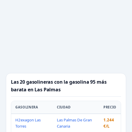
Las 20 gasolineras con la gasolina 95 más
barata en Las Palmas
GASOLINERA
CIUDAD
PRECIO
H2exagon Las
Las Palmas De Gran
1.244
Torres
Canaria
€/L