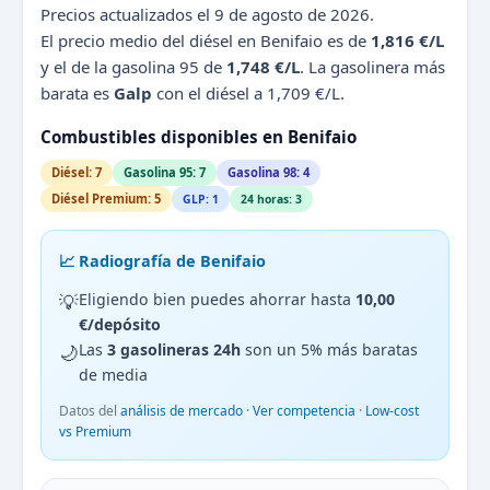
Precios actualizados el 9 de agosto de 2026.
El precio medio del diésel en Benifaio es de
1,816 €/L
y el de la gasolina 95 de
1,748 €/L
. La gasolinera más
barata es
Galp
con el diésel a 1,709 €/L.
Combustibles disponibles en Benifaio
Diésel: 7
Gasolina 95: 7
Gasolina 98: 4
Diésel Premium: 5
GLP: 1
24 horas: 3
📈 Radiografía de Benifaio
💡
Eligiendo bien puedes ahorrar hasta
10,00
€/depósito
🌙
Las
3 gasolineras 24h
son un 5% más baratas
de media
Datos del
análisis de mercado
·
Ver competencia
·
Low-cost
vs Premium