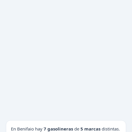
En Benifaio hay
7 gasolineras
de
5 marcas
distintas.