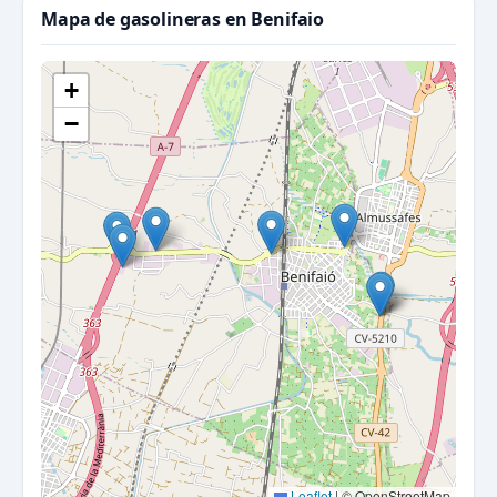
Mapa de gasolineras en Benifaio
+
−
Leaflet
|
© OpenStreetMap