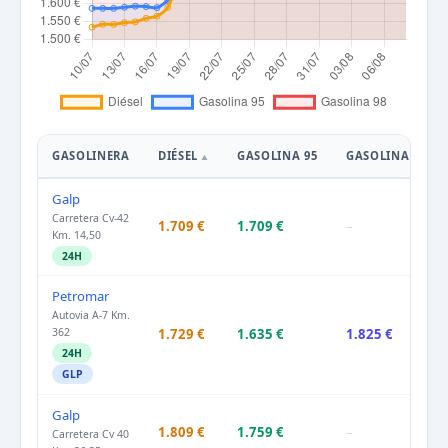
GASOLINERA
DIÉSEL
GASOLINA 95
GASOLINA 98
Galp
Carretera Cv-42
1.709 €
1.709 €
–
Km. 14,50
24H
Petromar
Autovia A-7 Km.
362
1.729 €
1.635 €
1.825 €
24H
GLP
Galp
1.809 €
1.759 €
–
Carretera Cv 40