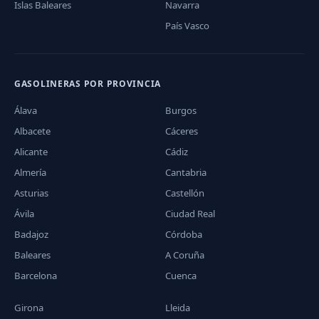
Islas Baleares
Navarra
País Vasco
GASOLINERAS POR PROVINCIA
Álava
Burgos
Albacete
Cáceres
Alicante
Cádiz
Almería
Cantabria
Asturias
Castellón
Ávila
Ciudad Real
Badajoz
Córdoba
Baleares
A Coruña
Barcelona
Cuenca
Girona
Lleida