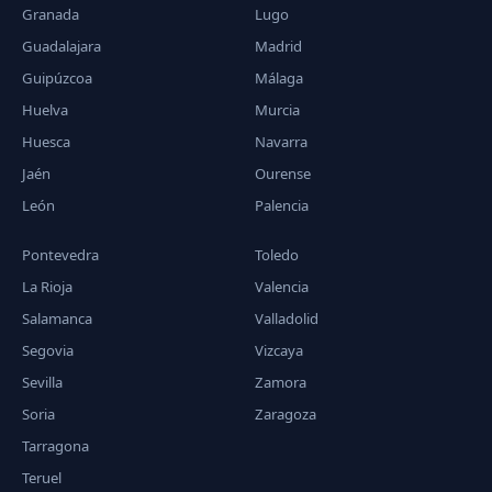
Granada
Lugo
Guadalajara
Madrid
Guipúzcoa
Málaga
Huelva
Murcia
Huesca
Navarra
Jaén
Ourense
León
Palencia
Pontevedra
Toledo
La Rioja
Valencia
Salamanca
Valladolid
Segovia
Vizcaya
Sevilla
Zamora
Soria
Zaragoza
Tarragona
Teruel