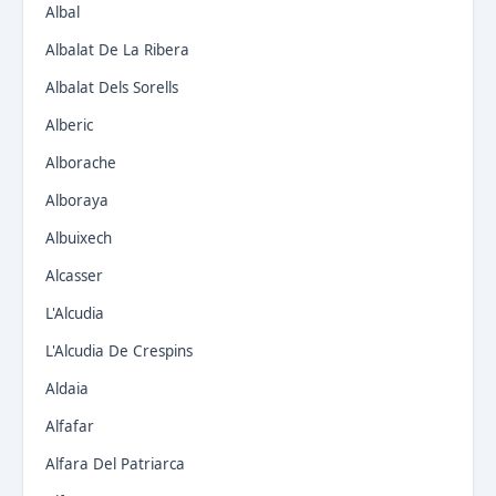
Albal
Albalat De La Ribera
Albalat Dels Sorells
Alberic
Alborache
Alboraya
Albuixech
Alcasser
L'Alcudia
L'Alcudia De Crespins
Aldaia
Alfafar
Alfara Del Patriarca