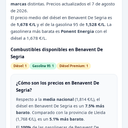
marcas
distintas. Precios actualizados el 7 de agosto
de 2026.
El precio medio del diésel en Benavent De Segria es
de
1,678 €/L
y el de la gasolina 95 de
1,528 €/L
. La
gasolinera más barata es
Ponent Energia
con el
diésel a 1,678 €/L.
Combustibles disponibles en Benavent De
Segria
Diésel: 1
Gasolina 95: 1
Diésel Premium: 1
¿Cómo son los precios en Benavent De
Segria?
Respecto a la
media nacional
(1,814 €/L), el
diésel en Benavent De Segria es un
7.5% más
barato
. Comparado con la provincia de Lleida
(1,768 €/L), es un
5.1% más barato
.
El
100%
de las gasolineras de Benavent De