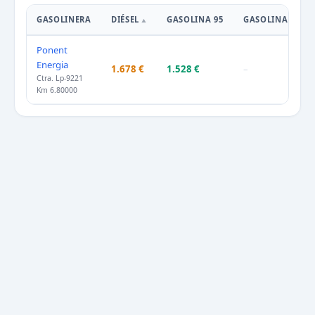
GASOLINERA
DIÉSEL
GASOLINA 95
GASOLINA 98
Ponent
Energia
1.678 €
1.528 €
–
Ctra. Lp-9221
Km 6.80000