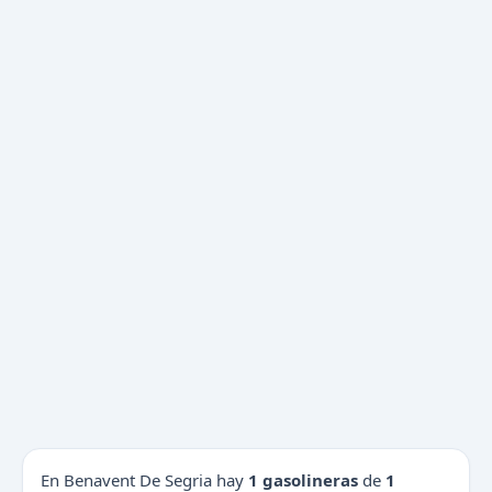
En Benavent De Segria hay
1 gasolineras
de
1