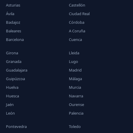
Asturias
Castellón
Ávila
Ciudad Real
Badajoz
Córdoba
Baleares
A Coruña
Barcelona
Cuenca
Girona
Lleida
Granada
Lugo
Guadalajara
Madrid
Guipúzcoa
Málaga
Huelva
Murcia
Huesca
Navarra
Jaén
Ourense
León
Palencia
Pontevedra
Toledo