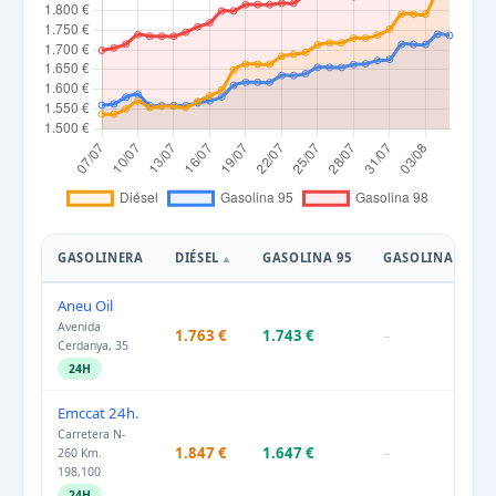
GASOLINERA
DIÉSEL
GASOLINA 95
GASOLINA 98
Aneu Oil
Avenida
1.763 €
1.743 €
–
Cerdanya, 35
24H
Emccat 24h.
Carretera N-
1.847 €
1.647 €
–
260 Km.
198,100
24H