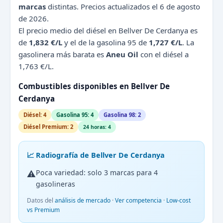
marcas
distintas. Precios actualizados el 6 de agosto
de 2026.
El precio medio del diésel en Bellver De Cerdanya es
de
1,832 €/L
y el de la gasolina 95 de
1,727 €/L
. La
gasolinera más barata es
Aneu Oil
con el diésel a
1,763 €/L.
Combustibles disponibles en Bellver De
Cerdanya
Diésel: 4
Gasolina 95: 4
Gasolina 98: 2
Diésel Premium: 2
24 horas: 4
📈 Radiografía de Bellver De Cerdanya
⚠️
Poca variedad: solo 3 marcas para 4
gasolineras
Datos del
análisis de mercado
·
Ver competencia
·
Low-cost
vs Premium