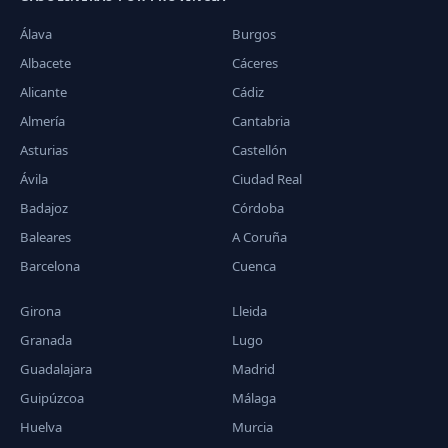
Álava
Burgos
Albacete
Cáceres
Alicante
Cádiz
Almería
Cantabria
Asturias
Castellón
Ávila
Ciudad Real
Badajoz
Córdoba
Baleares
A Coruña
Barcelona
Cuenca
Girona
Lleida
Granada
Lugo
Guadalajara
Madrid
Guipúzcoa
Málaga
Huelva
Murcia