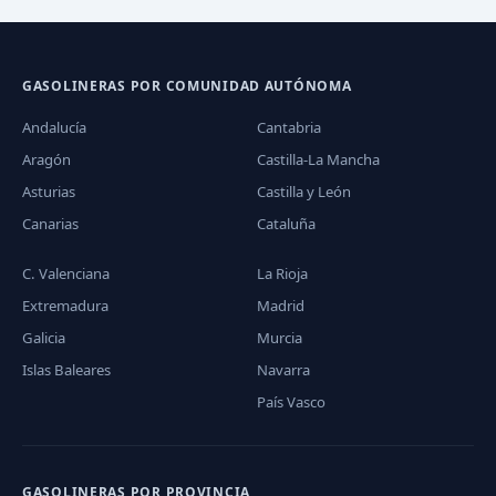
GASOLINERAS POR COMUNIDAD AUTÓNOMA
Andalucía
Cantabria
Aragón
Castilla-La Mancha
Asturias
Castilla y León
Canarias
Cataluña
C. Valenciana
La Rioja
Extremadura
Madrid
Galicia
Murcia
Islas Baleares
Navarra
País Vasco
GASOLINERAS POR PROVINCIA