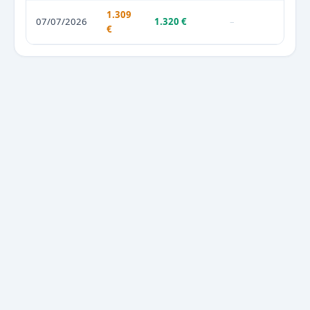
1.309
07/07/2026
1.320 €
–
€