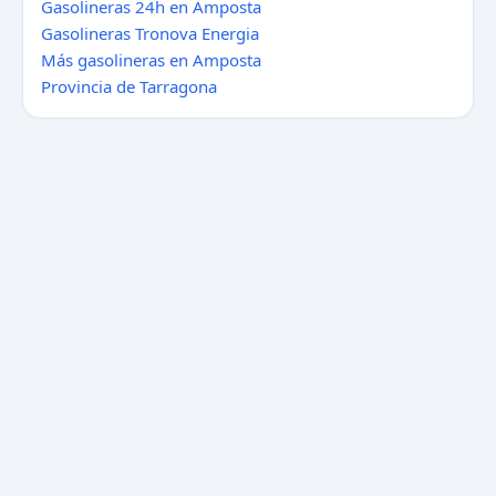
Gasolineras 24h en Amposta
Gasolineras Tronova Energia
Más gasolineras en Amposta
Provincia de Tarragona