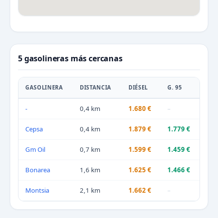
5 gasolineras más cercanas
GASOLINERA
DISTANCIA
DIÉSEL
G. 95
-
0,4 km
1.680 €
–
Cepsa
0,4 km
1.879 €
1.779 €
Gm Oil
0,7 km
1.599 €
1.459 €
Bonarea
1,6 km
1.625 €
1.466 €
Montsia
2,1 km
1.662 €
–