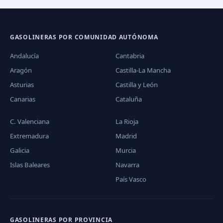
GASOLINERAS POR COMUNIDAD AUTÓNOMA
Andalucía
Cantabria
Aragón
Castilla-La Mancha
Asturias
Castilla y León
Canarias
Cataluña
C. Valenciana
La Rioja
Extremadura
Madrid
Galicia
Murcia
Islas Baleares
Navarra
País Vasco
GASOLINERAS POR PROVINCIA