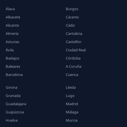
Álava
Burgos
Albacete
Cáceres
Alicante
Cádiz
Almería
Cantabria
Asturias
Castellón
Ávila
Ciudad Real
Badajoz
Córdoba
Baleares
A Coruña
Barcelona
Cuenca
Girona
Lleida
Granada
Lugo
Guadalajara
Madrid
Guipúzcoa
Málaga
Huelva
Murcia