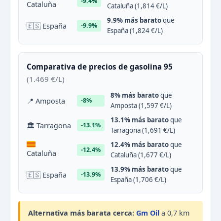
-9.4%
Cataluña
Cataluña (1,814 €/L)
9.9% más barato
que
🇪🇸 España
-9.9%
España (1,824 €/L)
Comparativa de precios de gasolina 95
(1.469 €/L)
8% más barato
que
📍 Amposta
-8%
Amposta (1,597 €/L)
13.1% más barato
que
🏛 Tarragona
-13.1%
Tarragona (1,691 €/L)
12.4% más barato
que
-12.4%
Cataluña
Cataluña (1,677 €/L)
13.9% más barato
que
🇪🇸 España
-13.9%
España (1,706 €/L)
Alternativa más barata cerca:
Gm Oil
a 0,7 km