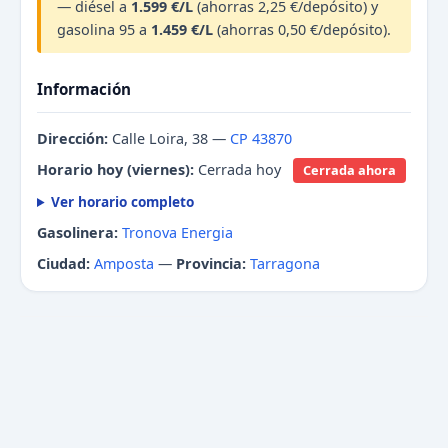
— diésel a
1.599 €/L
(ahorras 2,25 €/depósito) y
gasolina 95 a
1.459 €/L
(ahorras 0,50 €/depósito).
Información
Dirección:
Calle Loira, 38 —
CP 43870
Horario hoy (viernes):
Cerrada hoy
Cerrada ahora
Ver horario completo
Gasolinera:
Tronova Energia
Ciudad:
Amposta
—
Provincia:
Tarragona