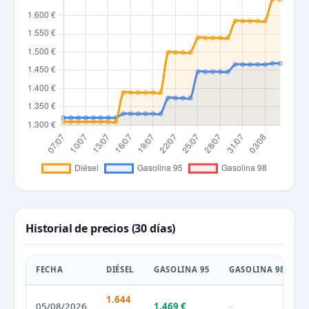
Historial de precios (30 días)
FECHA
DIÉSEL
GASOLINA 95
GASOLINA 98
1.644
05/08/2026
1.469 €
–