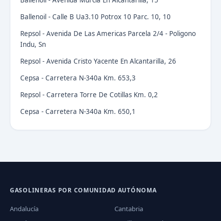
Ballenoil - Avenida Murcia En Alcantarilla, 15
Ballenoil - Calle B Ua3.10 Potrox 10 Parc. 10, 10
Repsol - Avenida De Las Americas Parcela 2/4 - Poligono
Indu, Sn
Repsol - Avenida Cristo Yacente En Alcantarilla, 26
Cepsa - Carretera N-340a Km. 653,3
Repsol - Carretera Torre De Cotillas Km. 0,2
Cepsa - Carretera N-340a Km. 650,1
GASOLINERAS POR COMUNIDAD AUTÓNOMA
Andalucía
Cantabria