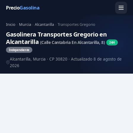
Precio
Gasolina
Inicio
›
Murcia
›
Alcantarilla
›
Transportes Gregorio
Gasolinera Transportes Gregorio en
Alcantarilla
(Calle Cantabria En Alcantarilla, 8)
24H
Independiente
Alcantarilla, Murcia · CP 30820 · Actualizado 8 de agosto de
2026