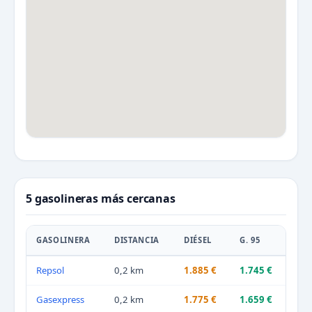
5 gasolineras más cercanas
GASOLINERA
DISTANCIA
DIÉSEL
G. 95
Repsol
0,2 km
1.885 €
1.745 €
Gasexpress
0,2 km
1.775 €
1.659 €