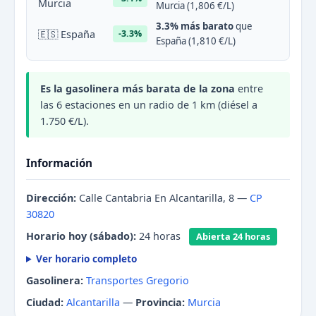
Murcia
Murcia (1,806 €/L)
3.3% más barato
que
🇪🇸 España
-3.3%
España (1,810 €/L)
Es la gasolinera más barata de la zona
entre
las 6 estaciones en un radio de 1 km (diésel a
1.750 €/L).
Información
Dirección:
Calle Cantabria En Alcantarilla, 8 —
CP
30820
Horario hoy (sábado):
24 horas
Abierta 24 horas
Ver horario completo
Gasolinera:
Transportes Gregorio
Ciudad:
Alcantarilla
—
Provincia:
Murcia