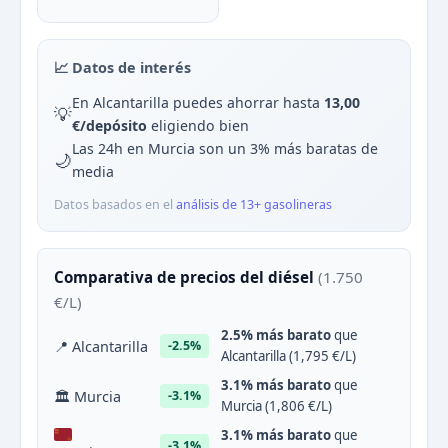
📈 Datos de interés
En Alcantarilla puedes ahorrar hasta
13,00
💡
€/depósito
eligiendo bien
Las 24h en Murcia son un 3% más baratas de
🌙
media
Datos basados en el
análisis de 13+ gasolineras
Comparativa de precios del diésel
(1.750
€/L)
2.5% más barato
que
📍 Alcantarilla
-2.5%
Alcantarilla (1,795 €/L)
3.1% más barato
que
🏛 Murcia
-3.1%
Murcia (1,806 €/L)
3.1% más barato
que
-3.1%