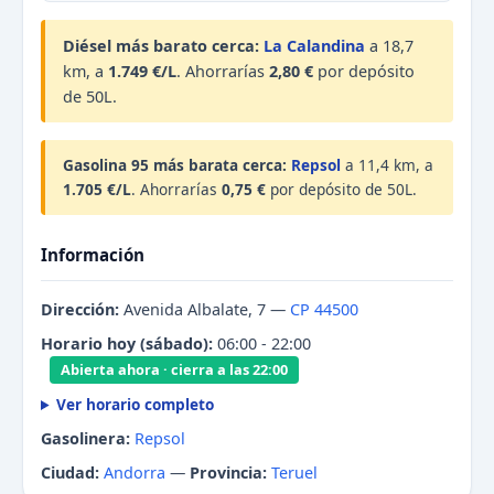
Diésel más barato cerca:
La Calandina
a 18,7
km, a
1.749 €/L
. Ahorrarías
2,80 €
por depósito
de 50L.
Gasolina 95 más barata cerca:
Repsol
a 11,4 km, a
1.705 €/L
. Ahorrarías
0,75 €
por depósito de 50L.
Información
Dirección:
Avenida Albalate, 7 —
CP 44500
Horario hoy (sábado):
06:00 - 22:00
Abierta ahora · cierra a las 22:00
Ver horario completo
Gasolinera:
Repsol
Ciudad:
Andorra
—
Provincia:
Teruel