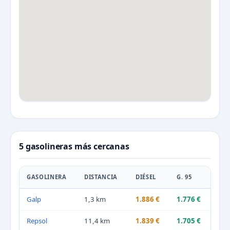
5 gasolineras más cercanas
GASOLINERA
DISTANCIA
DIÉSEL
G. 95
Galp
1,3 km
1.886 €
1.776 €
Repsol
11,4 km
1.839 €
1.705 €