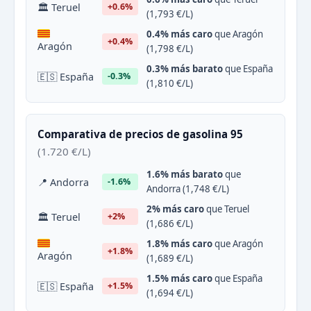
🏛 Teruel
+0.6%
(1,793 €/L)
0.4% más caro
que Aragón
+0.4%
Aragón
(1,798 €/L)
0.3% más barato
que España
🇪🇸 España
-0.3%
(1,810 €/L)
Comparativa de precios de gasolina 95
(1.720 €/L)
1.6% más barato
que
📍 Andorra
-1.6%
Andorra (1,748 €/L)
2% más caro
que Teruel
🏛 Teruel
+2%
(1,686 €/L)
1.8% más caro
que Aragón
+1.8%
Aragón
(1,689 €/L)
1.5% más caro
que España
🇪🇸 España
+1.5%
(1,694 €/L)