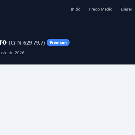
Inicio
Precio Medio
Diésel
ero
(Cr N-629 79,7)
Premium
gosto de 2026