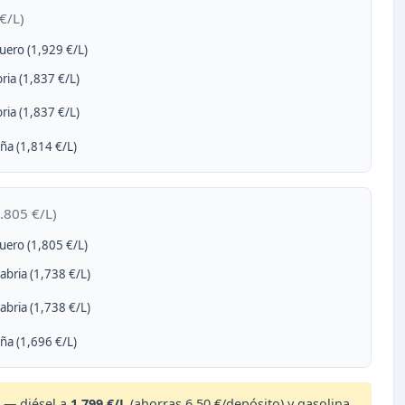
€/L)
uero (1,929 €/L)
ria (1,837 €/L)
ria (1,837 €/L)
ña (1,814 €/L)
.805 €/L)
uero (1,805 €/L)
bria (1,738 €/L)
bria (1,738 €/L)
ña (1,696 €/L)
 — diésel a
1.799 €/L
(ahorras 6,50 €/depósito) y gasolina