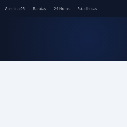
Gasolina 95
Baratas
24 Horas
Estadísticas