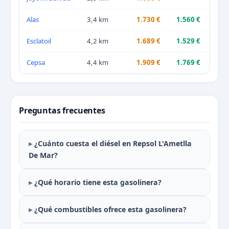
Alas
3,4 km
1.730 €
1.560 €
Esclatoil
4,2 km
1.689 €
1.529 €
Cepsa
4,4 km
1.909 €
1.769 €
Preguntas frecuentes
¿Cuánto cuesta el diésel en Repsol L'Ametlla
De Mar?
¿Qué horario tiene esta gasolinera?
¿Qué combustibles ofrece esta gasolinera?