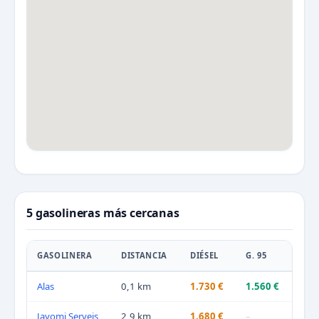
5 gasolineras más cercanas
GASOLINERA
DISTANCIA
DIÉSEL
G. 95
Alas
0,1 km
1.730 €
1.560 €
Jayomi Serveis
2,9 km
1.680 €
–