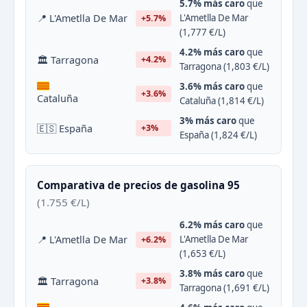
5.7% más caro
que
📍 L'Ametlla De Mar
L'Ametlla De Mar
+5.7%
(1,777 €/L)
4.2% más caro
que
🏛 Tarragona
+4.2%
Tarragona (1,803 €/L)
3.6% más caro
que
+3.6%
Cataluña
Cataluña (1,814 €/L)
3% más caro
que
🇪🇸 España
+3%
España (1,824 €/L)
Comparativa de precios de gasolina 95
(1.755 €/L)
6.2% más caro
que
📍 L'Ametlla De Mar
L'Ametlla De Mar
+6.2%
(1,653 €/L)
3.8% más caro
que
🏛 Tarragona
+3.8%
Tarragona (1,691 €/L)