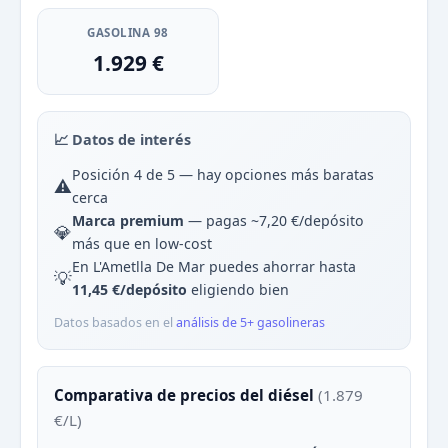
GASOLINA 98
1.929 €
📈 Datos de interés
Posición 4 de 5 — hay opciones más baratas
⚠️
cerca
Marca premium
— pagas ~7,20 €/depósito
💎
más que en low-cost
En L'Ametlla De Mar puedes ahorrar hasta
💡
11,45 €/depósito
eligiendo bien
Datos basados en el
análisis de 5+ gasolineras
Comparativa de precios del diésel
(1.879
€/L)