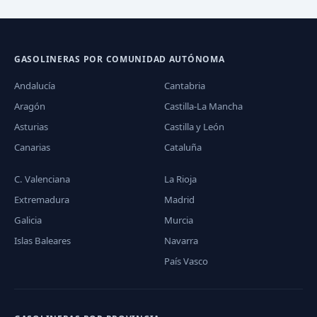
GASOLINERAS POR COMUNIDAD AUTÓNOMA
Andalucía
Cantabria
Aragón
Castilla-La Mancha
Asturias
Castilla y León
Canarias
Cataluña
C. Valenciana
La Rioja
Extremadura
Madrid
Galicia
Murcia
Islas Baleares
Navarra
País Vasco