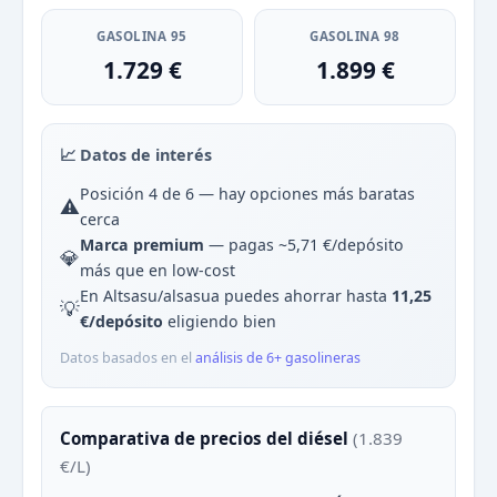
GASOLINA 95
GASOLINA 98
1.729 €
1.899 €
📈 Datos de interés
Posición 4 de 6 — hay opciones más baratas
⚠️
cerca
Marca premium
— pagas ~5,71 €/depósito
💎
más que en low-cost
En Altsasu/alsasua puedes ahorrar hasta
11,25
💡
€/depósito
eligiendo bien
Datos basados en el
análisis de 6+ gasolineras
Comparativa de precios del diésel
(1.839
€/L)