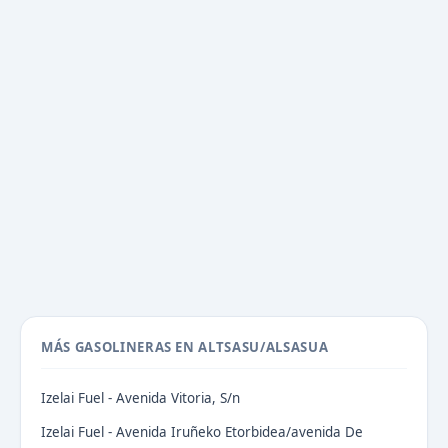
MÁS GASOLINERAS EN ALTSASU/ALSASUA
Izelai Fuel - Avenida Vitoria, S/n
Izelai Fuel - Avenida Iruñeko Etorbidea/avenida De