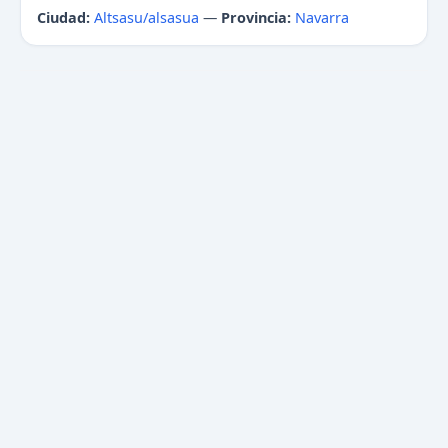
Ciudad:
Altsasu/alsasua
—
Provincia:
Navarra