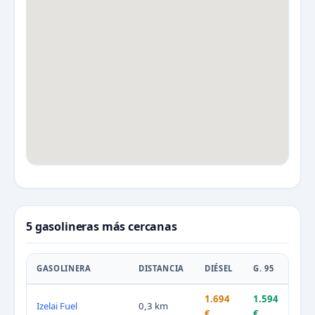
5 gasolineras más cercanas
GASOLINERA
DISTANCIA
DIÉSEL
G. 95
1.694
1.594
Izelai Fuel
0,3 km
€
€