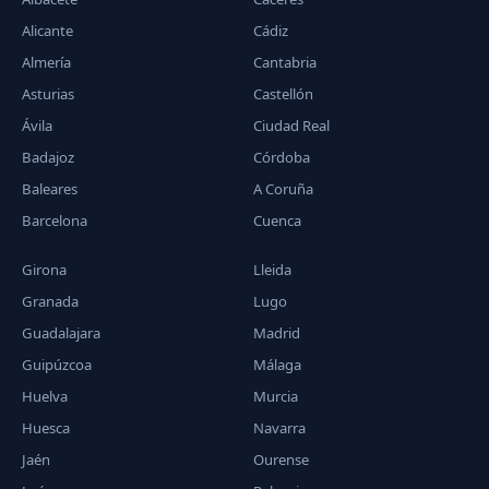
Alicante
Cádiz
Almería
Cantabria
Asturias
Castellón
Ávila
Ciudad Real
Badajoz
Córdoba
Baleares
A Coruña
Barcelona
Cuenca
Girona
Lleida
Granada
Lugo
Guadalajara
Madrid
Guipúzcoa
Málaga
Huelva
Murcia
Huesca
Navarra
Jaén
Ourense