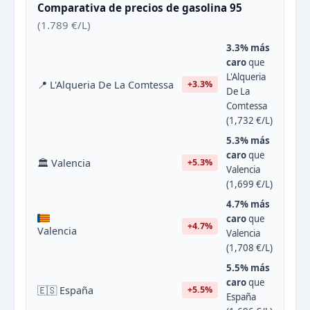
Comparativa de precios de gasolina 95
(1.789 €/L)
3.3% más
caro
que
L'Alqueria
📍 L'Alqueria De La Comtessa
+3.3%
De La
Comtessa
(1,732 €/L)
5.3% más
caro
que
🏛 Valencia
+5.3%
Valencia
(1,699 €/L)
4.7% más
caro
que
+4.7%
Valencia
Valencia
(1,708 €/L)
5.5% más
caro
que
🇪🇸 España
+5.5%
España