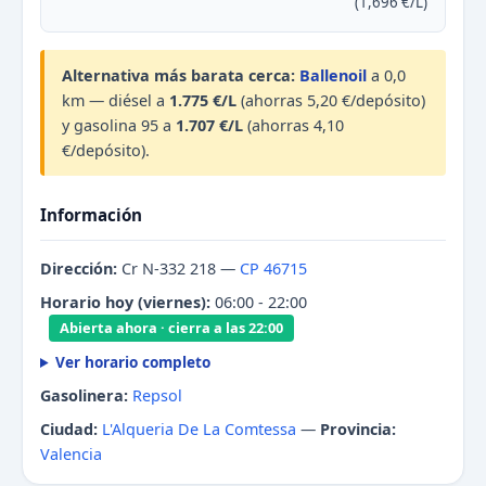
(1,696 €/L)
Alternativa más barata cerca:
Ballenoil
a 0,0
km — diésel a
1.775 €/L
(ahorras 5,20 €/depósito)
y gasolina 95 a
1.707 €/L
(ahorras 4,10
€/depósito).
Información
Dirección:
Cr N-332 218 —
CP 46715
Horario hoy (viernes):
06:00 - 22:00
Abierta ahora · cierra a las 22:00
Ver horario completo
Gasolinera:
Repsol
Ciudad:
L'Alqueria De La Comtessa
—
Provincia:
Valencia