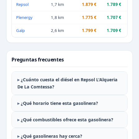
Repsol
1,7 km
1.879 €
1.789 €
Plenergy
1,8 km
1.775 €
1.707 €
Galp
2,6 km
1.799 €
1.709 €
Preguntas frecuentes
¿Cuánto cuesta el diésel en Repsol L'Alqueria
De La Comtessa?
¿Qué horario tiene esta gasolinera?
¿Qué combustibles ofrece esta gasolinera?
¿Qué gasolineras hay cerca?