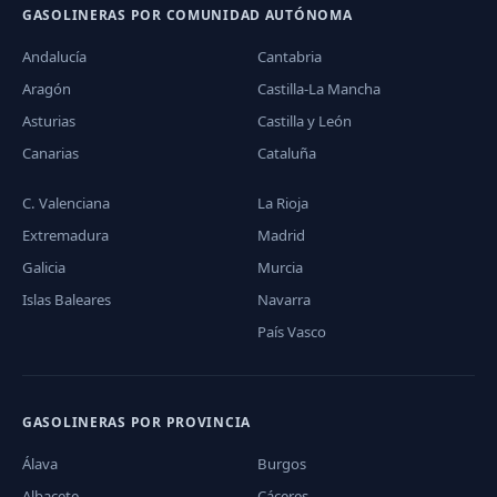
GASOLINERAS POR COMUNIDAD AUTÓNOMA
Andalucía
Cantabria
Aragón
Castilla-La Mancha
Asturias
Castilla y León
Canarias
Cataluña
C. Valenciana
La Rioja
Extremadura
Madrid
Galicia
Murcia
Islas Baleares
Navarra
País Vasco
GASOLINERAS POR PROVINCIA
Álava
Burgos
Albacete
Cáceres