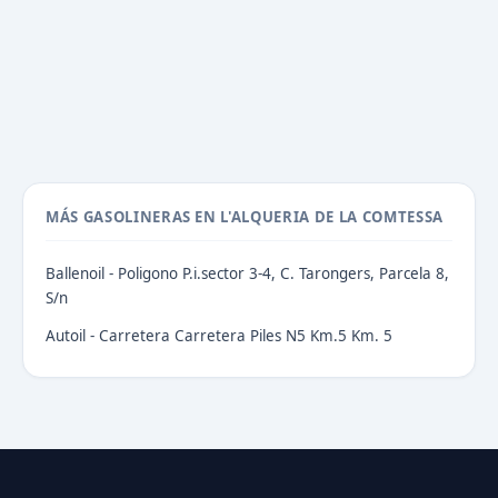
MÁS GASOLINERAS EN L'ALQUERIA DE LA COMTESSA
Ballenoil - Poligono P.i.sector 3-4, C. Tarongers, Parcela 8,
S/n
Autoil - Carretera Carretera Piles N5 Km.5 Km. 5