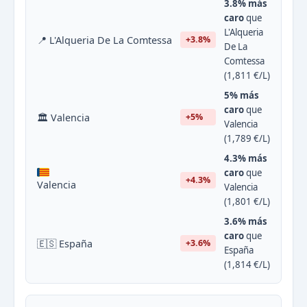
3.8% más
caro
que
L'Alqueria
📍 L'Alqueria De La Comtessa
+3.8%
De La
Comtessa
(1,811 €/L)
5% más
caro
que
🏛 Valencia
+5%
Valencia
(1,789 €/L)
4.3% más
caro
que
+4.3%
Valencia
Valencia
(1,801 €/L)
3.6% más
caro
que
🇪🇸 España
+3.6%
España
(1,814 €/L)