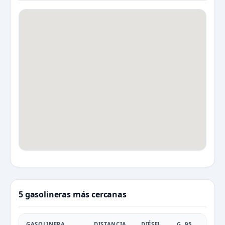
5 gasolineras más cercanas
GASOLINERA
DISTANCIA
DIÉSEL
G. 95