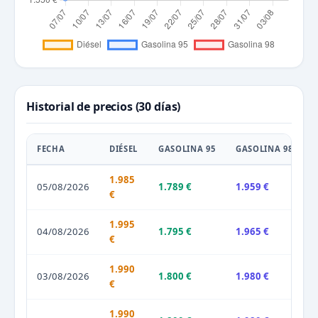
Historial de precios (30 días)
FECHA
DIÉSEL
GASOLINA 95
GASOLINA 98
1.985
05/08/2026
1.789 €
1.959 €
€
1.995
04/08/2026
1.795 €
1.965 €
€
1.990
03/08/2026
1.800 €
1.980 €
€
1.990