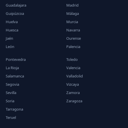
Guadalajara
Madrid
Guipúzcoa
Málaga
Huelva
Murcia
Huesca
Navarra
Jaén
Ourense
León
Palencia
Pontevedra
Toledo
La Rioja
Valencia
Salamanca
Valladolid
Segovia
Vizcaya
Sevilla
Zamora
Soria
Zaragoza
Tarragona
Teruel