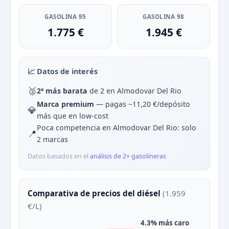
GASOLINA 95
GASOLINA 98
1.775 €
1.945 €
📈 Datos de interés
🥈
2ª más barata
de 2 en Almodovar Del Rio
Marca premium
— pagas ~11,20 €/depósito
💎
más que en low-cost
Poca competencia en Almodovar Del Rio: solo
📍
2 marcas
Datos basados en el
análisis de 2+ gasolineras
Comparativa de precios del diésel
(1.959
€/L)
4.3% más caro