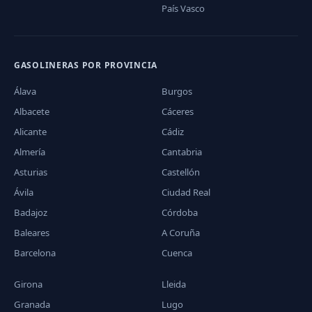
País Vasco
GASOLINERAS POR PROVINCIA
Álava
Burgos
Albacete
Cáceres
Alicante
Cádiz
Almería
Cantabria
Asturias
Castellón
Ávila
Ciudad Real
Badajoz
Córdoba
Baleares
A Coruña
Barcelona
Cuenca
Girona
Lleida
Granada
Lugo