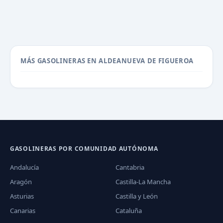
MÁS GASOLINERAS EN ALDEANUEVA DE FIGUEROA
GASOLINERAS POR COMUNIDAD AUTÓNOMA
Andalucía
Cantabria
Aragón
Castilla-La Mancha
Asturias
Castilla y León
Canarias
Cataluña