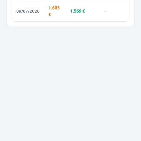
1.605
09/07/2026
1.569 €
–
€