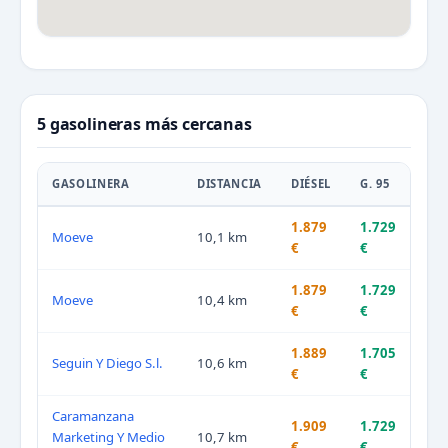
5 gasolineras más cercanas
GASOLINERA
DISTANCIA
DIÉSEL
G. 95
1.879
1.729
Moeve
10,1 km
€
€
1.879
1.729
Moeve
10,4 km
€
€
1.889
1.705
Seguin Y Diego S.l.
10,6 km
€
€
Caramanzana
1.909
1.729
Marketing Y Medio
10,7 km
€
€