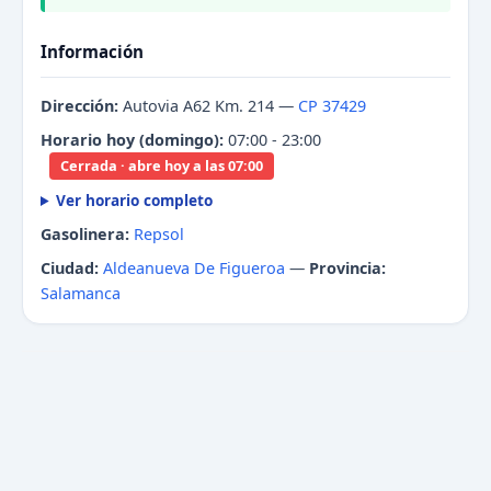
Información
Dirección:
Autovia A62 Km. 214 —
CP 37429
Horario hoy (domingo):
07:00 - 23:00
Cerrada · abre hoy a las 07:00
Ver horario completo
Gasolinera:
Repsol
Ciudad:
Aldeanueva De Figueroa
—
Provincia:
Salamanca