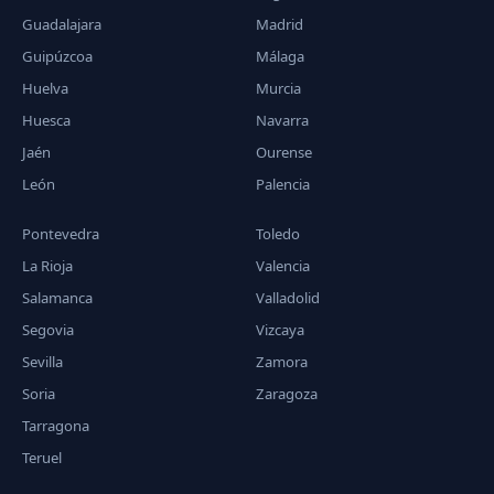
Guadalajara
Madrid
Guipúzcoa
Málaga
Huelva
Murcia
Huesca
Navarra
Jaén
Ourense
León
Palencia
Pontevedra
Toledo
La Rioja
Valencia
Salamanca
Valladolid
Segovia
Vizcaya
Sevilla
Zamora
Soria
Zaragoza
Tarragona
Teruel