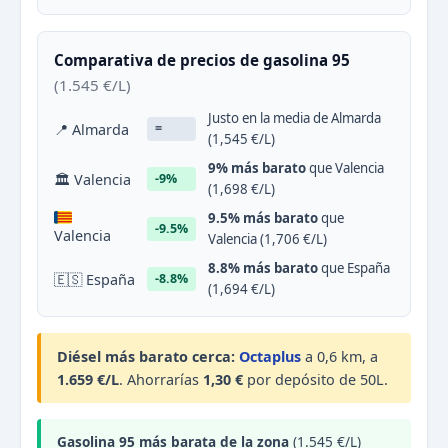
Comparativa de precios de gasolina 95
(1.545 €/L)
Justo en la media de Almarda
📍 Almarda
=
(1,545 €/L)
9% más barato
que Valencia
🏛 Valencia
-9%
(1,698 €/L)
9.5% más barato
que
-9.5%
Valencia
Valencia (1,706 €/L)
8.8% más barato
que España
🇪🇸 España
-8.8%
(1,694 €/L)
Diésel más barato cerca:
Octaplus
a 0,6 km, a
1.659 €/L
. Ahorrarías
1,30 €
por depósito de 50L.
Gasolina 95 más barata de la zona
(1.545 €/L)