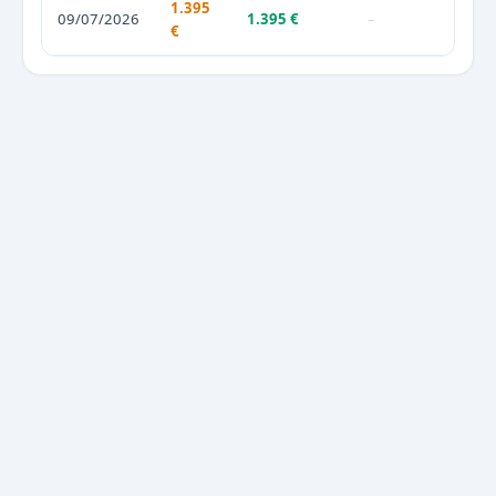
1.395
09/07/2026
1.395 €
–
€