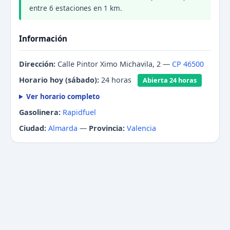
entre 6 estaciones en 1 km.
Información
Dirección:
Calle Pintor Ximo Michavila, 2 —
CP 46500
Horario hoy (sábado):
24 horas
Abierta 24 horas
Ver horario completo
Gasolinera:
Rapidfuel
Ciudad:
Almarda
—
Provincia:
Valencia