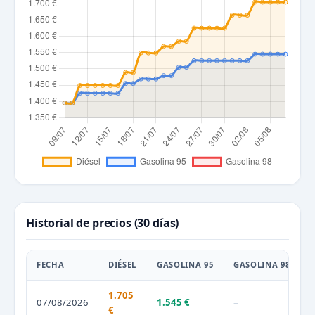
Historial de precios (30 días)
FECHA
DIÉSEL
GASOLINA 95
GASOLINA 98
1.705
07/08/2026
1.545 €
–
€