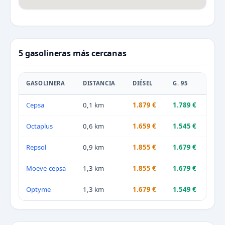
5 gasolineras más cercanas
GASOLINERA
DISTANCIA
DIÉSEL
G. 95
Cepsa
0,1 km
1.879 €
1.789 €
Octaplus
0,6 km
1.659 €
1.545 €
Repsol
0,9 km
1.855 €
1.679 €
Moeve-cepsa
1,3 km
1.855 €
1.679 €
Optyme
1,3 km
1.679 €
1.549 €