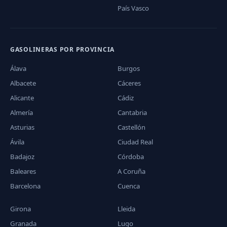
País Vasco
GASOLINERAS POR PROVINCIA
Álava
Burgos
Albacete
Cáceres
Alicante
Cádiz
Almería
Cantabria
Asturias
Castellón
Ávila
Ciudad Real
Badajoz
Córdoba
Baleares
A Coruña
Barcelona
Cuenca
Girona
Lleida
Granada
Lugo