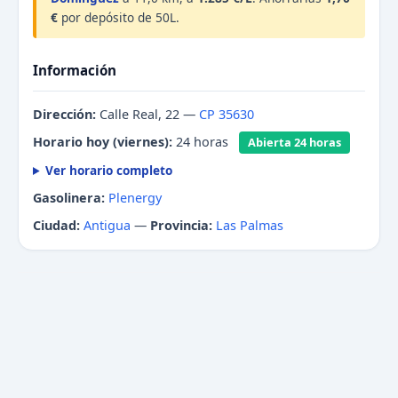
€
por depósito de 50L.
Información
Dirección:
Calle Real, 22 —
CP 35630
Horario hoy (viernes):
24 horas
Abierta 24 horas
Ver horario completo
Gasolinera:
Plenergy
Ciudad:
Antigua
—
Provincia:
Las Palmas