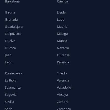
Barcelona
Cuenca
Girona
Lleida
Granada
Lugo
Guadalajara
Madrid
Guipúzcoa
Málaga
Huelva
Murcia
Huesca
Navarra
Jaén
Ourense
León
Palencia
Pontevedra
Toledo
La Rioja
Valencia
Salamanca
Valladolid
Segovia
Vizcaya
Sevilla
Zamora
Soria
Zaragoza