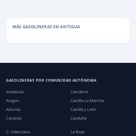
MÁS GASOLINERAS EN ANTIGUA
GASOLINERAS POR COMUNIDAD AUTÓNOMA
Andalucía
Cantabria
Aragón
Castilla-La Mancha
Asturias
Castilla y León
Canarias
Cataluña
C. Valenciana
La Rioja