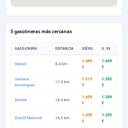
5 gasolineras más cercanas
GASOLINERA
DISTANCIA
DIÉSEL
G. 95
1.489
1.409
Repsol
8,4 km
€
€
Santana
1.513
1.285
11,0 km
Dominguez
€
€
1.459
1.399
Moeve
14,4 km
€
€
1.439
1.395
Disa El Matorral
14,5 km
€
€