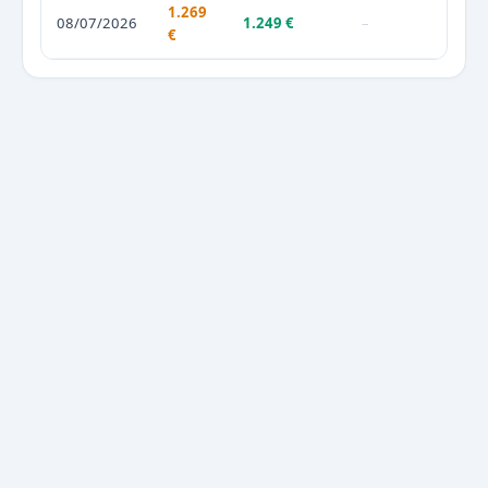
1.269
08/07/2026
1.249 €
–
€