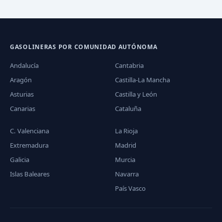
GASOLINERAS POR COMUNIDAD AUTÓNOMA
Andalucía
Cantabria
Aragón
Castilla-La Mancha
Asturias
Castilla y León
Canarias
Cataluña
C. Valenciana
La Rioja
Extremadura
Madrid
Galicia
Murcia
Islas Baleares
Navarra
País Vasco