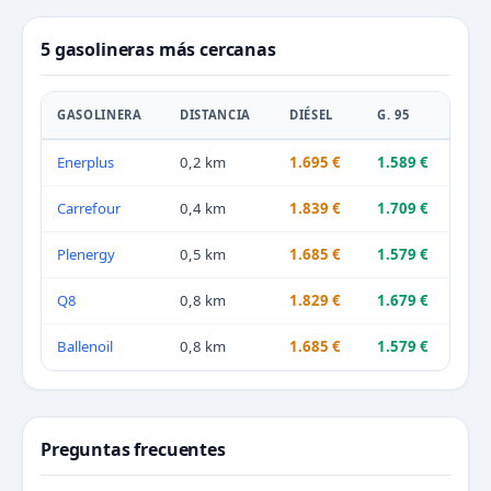
5 gasolineras más cercanas
GASOLINERA
DISTANCIA
DIÉSEL
G. 95
Enerplus
0,2 km
1.695 €
1.589 €
Carrefour
0,4 km
1.839 €
1.709 €
Plenergy
0,5 km
1.685 €
1.579 €
Q8
0,8 km
1.829 €
1.679 €
Ballenoil
0,8 km
1.685 €
1.579 €
Preguntas frecuentes