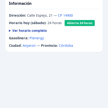
Información
Dirección:
Calle Espejo, 21 —
CP 14900
Horario hoy (sábado):
24 horas
Abierta 24 horas
Ver horario completo
Gasolinera:
Plenergy
Ciudad:
Anjaron
—
Provincia:
Córdoba