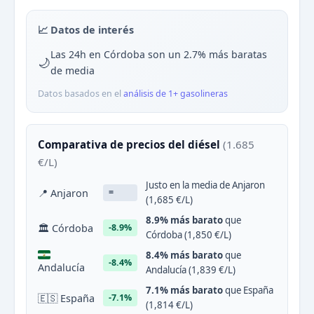
📈 Datos de interés
Las 24h en Córdoba son un 2.7% más baratas
🌙
de media
Datos basados en el
análisis de 1+ gasolineras
Comparativa de precios del diésel
(1.685
€/L)
Justo en la media de Anjaron
📍 Anjaron
=
(1,685 €/L)
8.9% más barato
que
🏛 Córdoba
-8.9%
Córdoba (1,850 €/L)
8.4% más barato
que
-8.4%
Andalucía
Andalucía (1,839 €/L)
7.1% más barato
que España
🇪🇸 España
-7.1%
(1,814 €/L)