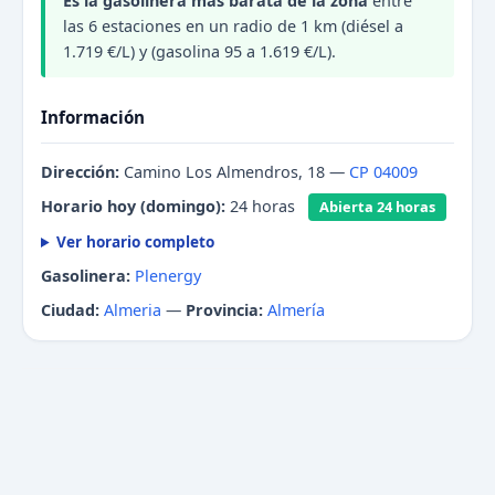
Es la gasolinera más barata de la zona
entre
las 6 estaciones en un radio de 1 km (diésel a
1.719 €/L) y (gasolina 95 a 1.619 €/L).
Información
Dirección:
Camino Los Almendros, 18 —
CP 04009
Horario hoy (domingo):
24 horas
Abierta 24 horas
Ver horario completo
Gasolinera:
Plenergy
Ciudad:
Almeria
—
Provincia:
Almería