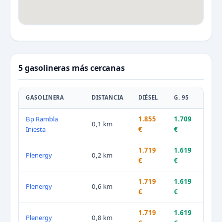
5 gasolineras más cercanas
GASOLINERA
DISTANCIA
DIÉSEL
G. 95
Bp Rambla
1.855
1.709
0,1 km
Iniesta
€
€
1.719
1.619
Plenergy
0,2 km
€
€
1.719
1.619
Plenergy
0,6 km
€
€
1.719
1.619
Plenergy
0,8 km