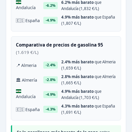
6.2% más barato
que
-6.2%
Andalucía
Andalucía (1,832 €/L)
4.9% más barato
que España
🇪🇸 España
-4.9%
(1,807 €/L)
Comparativa de precios de gasolina 95
(1.619 €/L)
2.4% más barato
que Almeria
📍 Almeria
-2.4%
(1,659 €/L)
2.8% más barato
que Almería
🏛 Almería
-2.8%
(1,665 €/L)
4.9% más barato
que
-4.9%
Andalucía
Andalucía (1,703 €/L)
4.3% más barato
que España
🇪🇸 España
-4.3%
(1,691 €/L)