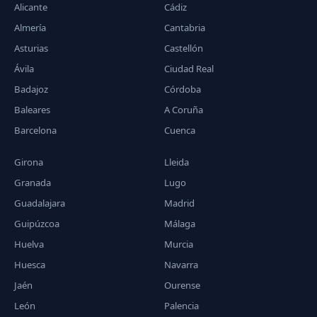
Alicante
Cádiz
Almería
Cantabria
Asturias
Castellón
Ávila
Ciudad Real
Badajoz
Córdoba
Baleares
A Coruña
Barcelona
Cuenca
Girona
Lleida
Granada
Lugo
Guadalajara
Madrid
Guipúzcoa
Málaga
Huelva
Murcia
Huesca
Navarra
Jaén
Ourense
León
Palencia