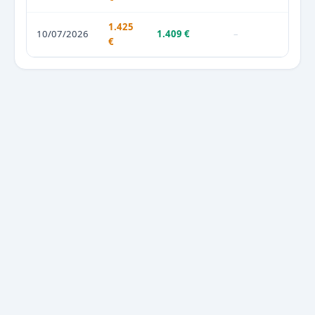
1.425
10/07/2026
1.409 €
–
€