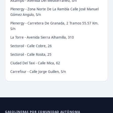
Alcampo - Avenida Del Mediterraneo, S/n
Plenergy - Zona Norte De La Rambla Calle José Manuel
Gómez Angulo, S/n
Plenergy - Carretera De Granada, 2 Tramos 55.57 Km.
S/n
La Torre - Avenida Sierra Alhamilla, 310
Sectoroil - Calle Cobre, 26
Sectoroil - Calle Rosita, 25
Ciudad Del Taxi - Calle Mica, 62
Carrefour - Calle Jorge Guillen, S/n
GASOLINERAS POR COMUNIDAD AUTÓNOMA