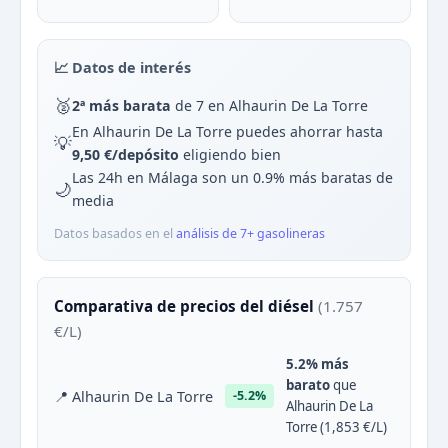
📈 Datos de interés
🥈
2ª más barata
de 7 en Alhaurin De La Torre
En Alhaurin De La Torre puedes ahorrar hasta
💡
9,50 €/depósito
eligiendo bien
Las 24h en Málaga son un 0.9% más baratas de
🌙
media
Datos basados en el
análisis de 7+ gasolineras
Comparativa de precios del diésel
(1.757
€/L)
5.2% más
barato
que
📍 Alhaurin De La Torre
-5.2%
Alhaurin De La
Torre (1,853 €/L)