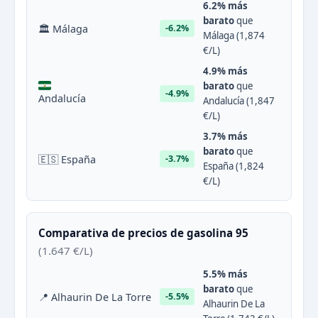
6.2% más
barato
que
🏛 Málaga
-6.2%
Málaga (1,874
€/L)
4.9% más
barato
que
-4.9%
Andalucía
Andalucía (1,847
€/L)
3.7% más
barato
que
🇪🇸 España
-3.7%
España (1,824
€/L)
Comparativa de precios de gasolina 95
(1.647 €/L)
5.5% más
barato
que
📍 Alhaurin De La Torre
-5.5%
Alhaurin De La