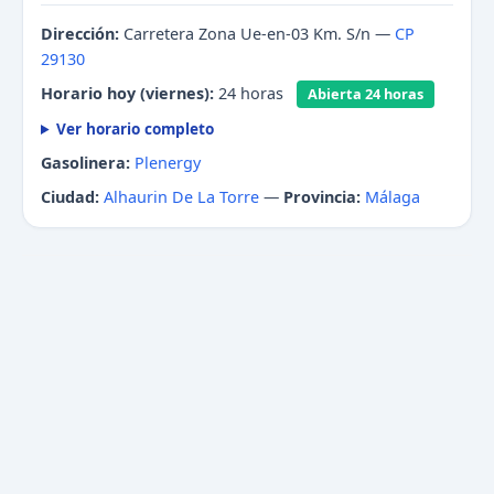
Dirección:
Carretera Zona Ue-en-03 Km. S/n —
CP
29130
Horario hoy (viernes):
24 horas
Abierta 24 horas
Ver horario completo
Gasolinera:
Plenergy
Ciudad:
Alhaurin De La Torre
—
Provincia:
Málaga