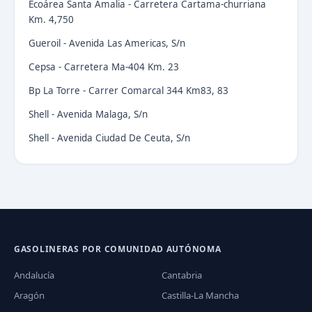
Ecoárea Santa Amalia - Carretera Cartama-churriana
Km. 4,750
Gueroil - Avenida Las Americas, S/n
Cepsa - Carretera Ma-404 Km. 23
Bp La Torre - Carrer Comarcal 344 Km83, 83
Shell - Avenida Malaga, S/n
Shell - Avenida Ciudad De Ceuta, S/n
GASOLINERAS POR COMUNIDAD AUTÓNOMA
Andalucía
Cantabria
Aragón
Castilla-La Mancha