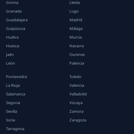
Girona
Lleida
Granada
Lugo
Guadalajara
Madrid
Guipúzcoa
Málaga
Huelva
Murcia
Huesca
Navarra
Jaén
Ourense
León
Palencia
Pontevedra
Toledo
La Rioja
Valencia
Salamanca
Valladolid
Segovia
Vizcaya
Sevilla
Zamora
Soria
Zaragoza
Tarragona