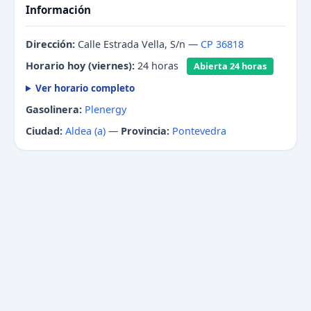
Información
Dirección:
Calle Estrada Vella, S/n —
CP 36818
Horario hoy (viernes):
24 horas
Abierta 24 horas
Ver horario completo
Gasolinera:
Plenergy
Ciudad:
Aldea (a)
—
Provincia:
Pontevedra