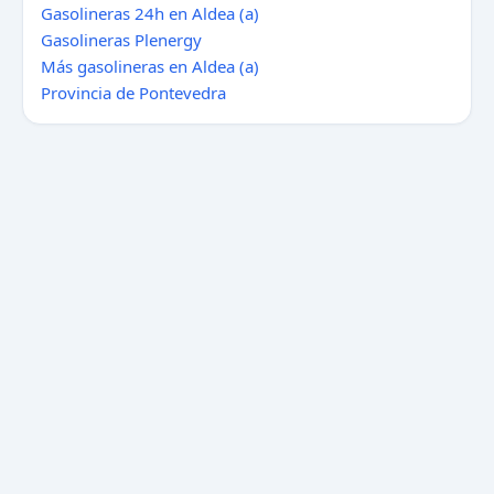
Gasolineras 24h en Aldea (a)
Gasolineras Plenergy
Más gasolineras en Aldea (a)
Provincia de Pontevedra