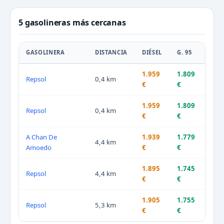
5 gasolineras más cercanas
GASOLINERA
DISTANCIA
DIÉSEL
G. 95
1.959
1.809
Repsol
0,4 km
€
€
1.959
1.809
Repsol
0,4 km
€
€
A Chan De
1.939
1.779
4,4 km
Amoedo
€
€
1.895
1.745
Repsol
4,4 km
€
€
1.905
1.755
Repsol
5,3 km
€
€