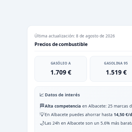
Última actualización: 8 de agosto de 2026
Precios de combustible
GASÓLEO A
GASOLINA 95
1.709 €
1.519 €
📈 Datos de interés
🏁
Alta competencia
en Albacete: 25 marcas d
💡
En Albacete puedes ahorrar hasta
14,50 €/
🌙
Las 24h en Albacete son un 5.6% más barat