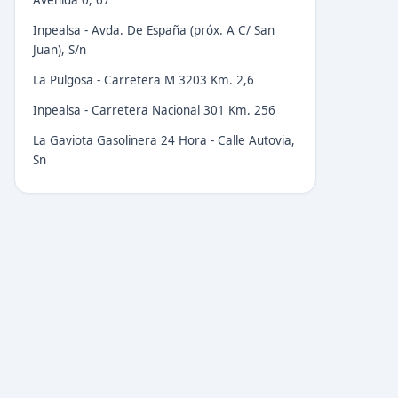
Avenida 0, 67
Inpealsa - Avda. De España (próx. A C/ San
Juan), S/n
La Pulgosa - Carretera M 3203 Km. 2,6
Inpealsa - Carretera Nacional 301 Km. 256
La Gaviota Gasolinera 24 Hora - Calle Autovia,
Sn