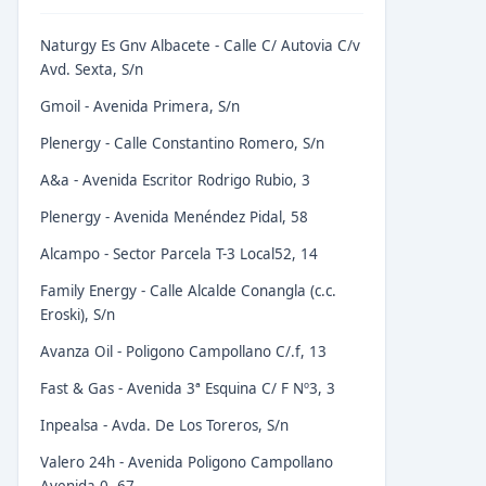
Naturgy Es Gnv Albacete - Calle C/ Autovia C/v
Avd. Sexta, S/n
Gmoil - Avenida Primera, S/n
Plenergy - Calle Constantino Romero, S/n
A&a - Avenida Escritor Rodrigo Rubio, 3
Plenergy - Avenida Menéndez Pidal, 58
Alcampo - Sector Parcela T-3 Local52, 14
Family Energy - Calle Alcalde Conangla (c.c.
Eroski), S/n
Avanza Oil - Poligono Campollano C/.f, 13
Fast & Gas - Avenida 3ª Esquina C/ F Nº3, 3
Inpealsa - Avda. De Los Toreros, S/n
Valero 24h - Avenida Poligono Campollano