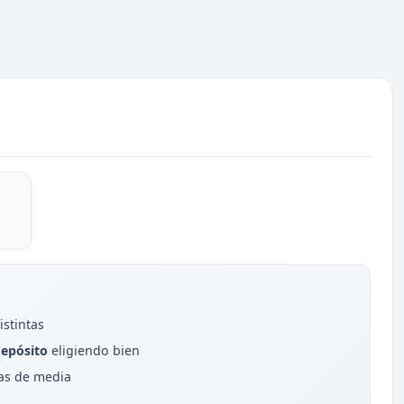
istintas
depósito
eligiendo bien
as de media