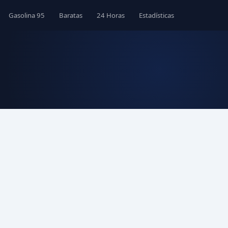
Gasolina 95
Baratas
24 Horas
Estadísticas