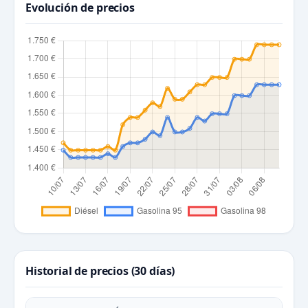
Evolución de precios
Historial de precios (30 días)