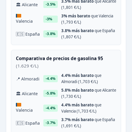
3.5% más barato
que Alicante
🏛 Alicante
-3.5%
(1,801 €/L)
3% más barato
que Valencia
-3%
Valencia
(1,793 €/L)
3.8% más barato
que España
🇪🇸 España
-3.8%
(1,807 €/L)
Comparativa de precios de gasolina 95
(1.629 €/L)
4.4% más barato
que
📍 Almoradi
-4.4%
Almoradi (1,703 €/L)
5.8% más barato
que Alicante
🏛 Alicante
-5.8%
(1,730 €/L)
4.4% más barato
que
-4.4%
Valencia
Valencia (1,703 €/L)
3.7% más barato
que España
🇪🇸 España
-3.7%
(1,691 €/L)