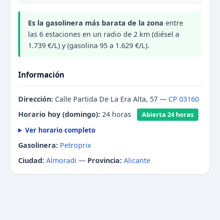
Es la gasolinera más barata de la zona
entre
las 6 estaciones en un radio de 2 km (diésel a
1.739 €/L) y (gasolina 95 a 1.629 €/L).
Información
Dirección:
Calle Partida De La Era Alta, 57 —
CP 03160
Horario hoy (domingo):
24 horas
Abierta 24 horas
Ver horario completo
Gasolinera:
Petroprix
Ciudad:
Almoradi
—
Provincia:
Alicante