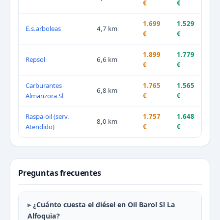
€
€
1.699
1.529
E.s.arboleas
4,7 km
€
€
1.899
1.779
Repsol
6,6 km
€
€
Carburantes
1.765
1.565
6,8 km
Almanzora Sl
€
€
Raspa-oil (serv.
1.757
1.648
8,0 km
Atendido)
€
€
Preguntas frecuentes
¿Cuánto cuesta el diésel en Oil Barol Sl La
Alfoquia?