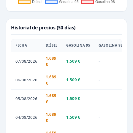
Historial de precios (30 días)
FECHA
DIÉSEL
GASOLINA 95
GASOLINA 98
1.689
07/08/2026
1.509 €
–
€
1.689
06/08/2026
1.509 €
–
€
1.689
05/08/2026
1.509 €
–
€
1.689
04/08/2026
1.509 €
–
€