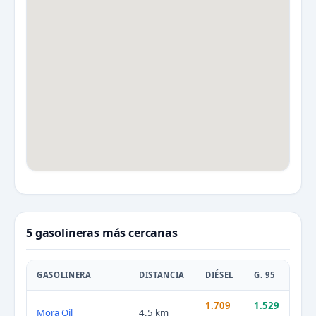
5 gasolineras más cercanas
GASOLINERA
DISTANCIA
DIÉSEL
G. 95
1.709
1.529
Mora Oil
4,5 km