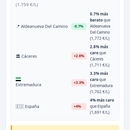
(1.759 €/L)
0.7% más
barato
que
📍 Aldeanueva Del Camino
Aldeanueva
-0.7%
Del Camino
(1,772 €/L)
2.8% más
caro
que
🏛 Cáceres
+2.8%
Cáceres
(1,711 €/L)
3.3% más
caro
que
+3.3%
Extremadura
Extremadura
(1,702 €/L)
4% más caro
🇪🇸 España
que España
+4%
(1,691 €/L)