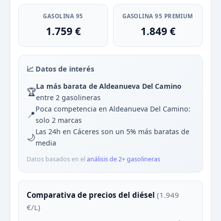
GASOLINA 95
GASOLINA 95 PREMIUM
1.759 €
1.849 €
📈 Datos de interés
La más barata de Aldeanueva Del Camino
🏆
entre 2 gasolineras
Poca competencia en Aldeanueva Del Camino:
📍
solo 2 marcas
Las 24h en Cáceres son un 5% más baratas de
🌙
media
Datos basados en el
análisis de 2+ gasolineras
Comparativa de precios del diésel
(1.949
€/L)