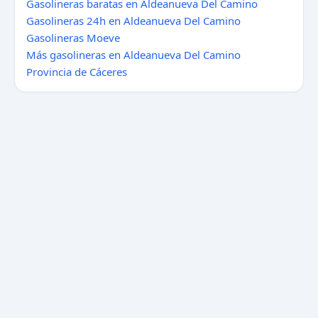
Gasolineras baratas en Aldeanueva Del Camino
Gasolineras 24h en Aldeanueva Del Camino
Gasolineras Moeve
Más gasolineras en Aldeanueva Del Camino
Provincia de Cáceres