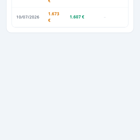
€
1.673
10/07/2026
1.607 €
–
€