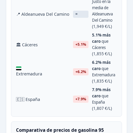
Justo en la
media de
📍 Aldeanueva Del Camino
Aldeanueva
=
Del Camino
(1,949 €/L)
5.1% más
caro
que
🏛 Cáceres
+5.1%
Cáceres
(1,855 €/L)
6.2% más
caro
que
+6.2%
Extremadura
Extremadura
(1,835 €/L)
7.9% más
caro
que
🇪🇸 España
+7.9%
España
(1,807 €/L)
Comparativa de precios de gasolina 95