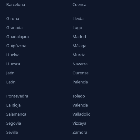
Barcelona
Cuenca
Girona
Lleida
Granada
Lugo
Guadalajara
Madrid
Guipúzcoa
Málaga
Huelva
Murcia
Huesca
Navarra
Jaén
Ourense
León
Palencia
Pontevedra
Toledo
La Rioja
Valencia
Salamanca
Valladolid
Segovia
Vizcaya
Sevilla
Zamora