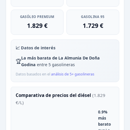
GASÓLEO PREMIUM
GASOLINA 95
1.829 €
1.729 €
📈 Datos de interés
La más barata de La Almunia De Doña
🏆
Godina
entre 5 gasolineras
Datos basados en el
análisis de 5+ gasolineras
Comparativa de precios del diésel
(1.829
€/L)
0.9%
más
barato