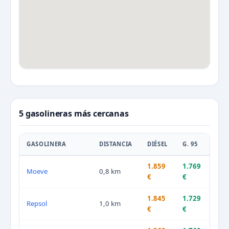
5 gasolineras más cercanas
GASOLINERA
DISTANCIA
DIÉSEL
G. 95
1.859
1.769
Moeve
0,8 km
€
€
1.845
1.729
Repsol
1,0 km
€
€