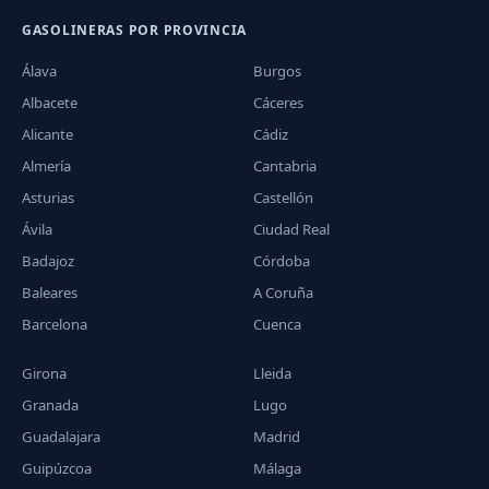
GASOLINERAS POR PROVINCIA
Álava
Burgos
Albacete
Cáceres
Alicante
Cádiz
Almería
Cantabria
Asturias
Castellón
Ávila
Ciudad Real
Badajoz
Córdoba
Baleares
A Coruña
Barcelona
Cuenca
Girona
Lleida
Granada
Lugo
Guadalajara
Madrid
Guipúzcoa
Málaga