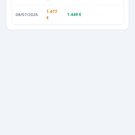
1.477
08/07/2026
1.449 €
–
€