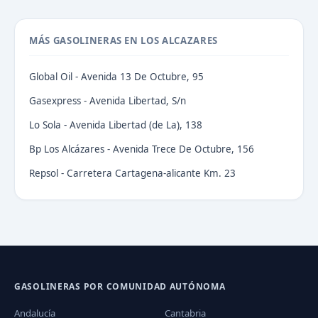
MÁS GASOLINERAS EN LOS ALCAZARES
Global Oil - Avenida 13 De Octubre, 95
Gasexpress - Avenida Libertad, S/n
Lo Sola - Avenida Libertad (de La), 138
Bp Los Alcázares - Avenida Trece De Octubre, 156
Repsol - Carretera Cartagena-alicante Km. 23
GASOLINERAS POR COMUNIDAD AUTÓNOMA
Andalucía
Cantabria