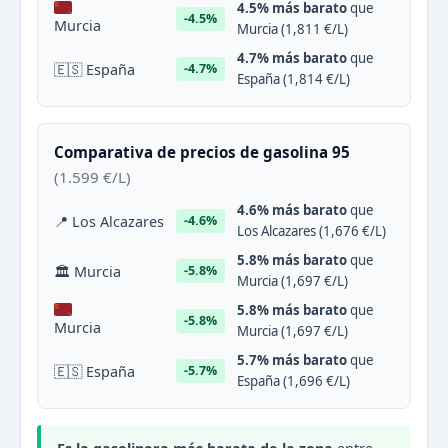
4.5% más barato
que
-4.5%
Murcia
Murcia (1,811 €/L)
4.7% más barato
que
🇪🇸 España
-4.7%
España (1,814 €/L)
Comparativa de precios de gasolina 95
(1.599 €/L)
4.6% más barato
que
📍 Los Alcazares
-4.6%
Los Alcazares (1,676 €/L)
5.8% más barato
que
🏛 Murcia
-5.8%
Murcia (1,697 €/L)
5.8% más barato
que
-5.8%
Murcia
Murcia (1,697 €/L)
5.7% más barato
que
🇪🇸 España
-5.7%
España (1,696 €/L)