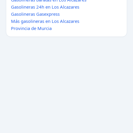
Gasolineras 24h en Los Alcazares
Gasolineras Gasexpress
Más gasolineras en Los Alcazares
Provincia de Murcia