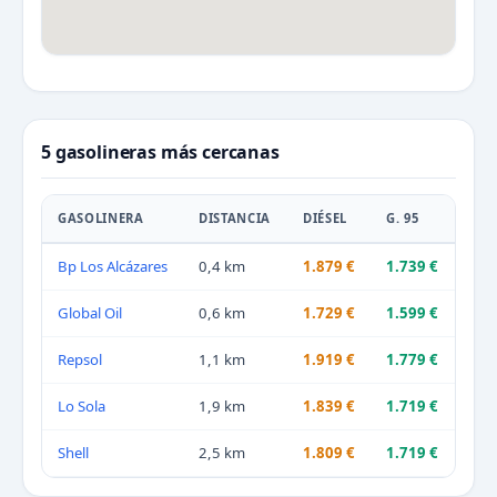
5 gasolineras más cercanas
GASOLINERA
DISTANCIA
DIÉSEL
G. 95
Bp Los Alcázares
0,4 km
1.879 €
1.739 €
Global Oil
0,6 km
1.729 €
1.599 €
Repsol
1,1 km
1.919 €
1.779 €
Lo Sola
1,9 km
1.839 €
1.719 €
Shell
2,5 km
1.809 €
1.719 €