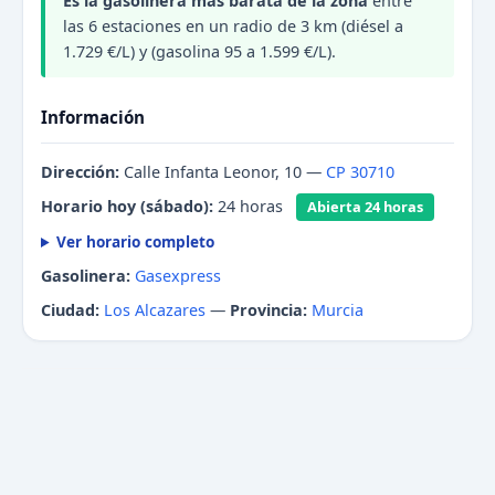
Es la gasolinera más barata de la zona
entre
las 6 estaciones en un radio de 3 km (diésel a
1.729 €/L) y (gasolina 95 a 1.599 €/L).
Información
Dirección:
Calle Infanta Leonor, 10 —
CP 30710
Horario hoy (sábado):
24 horas
Abierta 24 horas
Ver horario completo
Gasolinera:
Gasexpress
Ciudad:
Los Alcazares
—
Provincia:
Murcia