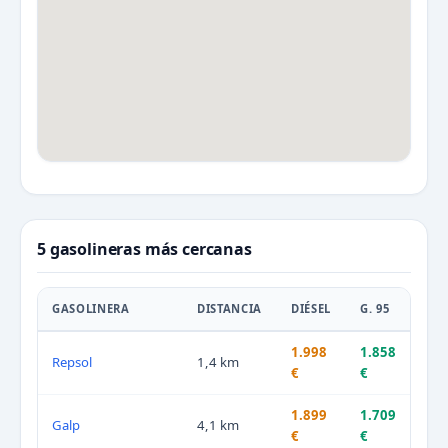
5 gasolineras más cercanas
GASOLINERA
DISTANCIA
DIÉSEL
G. 95
1.998
1.858
Repsol
1,4 km
€
€
1.899
1.709
Galp
4,1 km
€
€