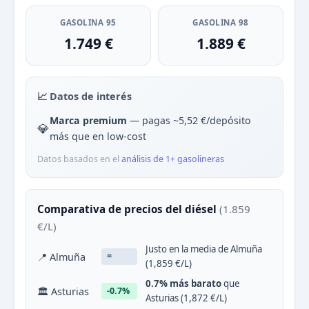
GASOLINA 95
GASOLINA 98
1.749 €
1.889 €
📈 Datos de interés
Marca premium
— pagas ~5,52 €/depósito
💎
más que en low-cost
Datos basados en el
análisis de 1+ gasolineras
Comparativa de precios del diésel
(1.859
€/L)
Justo en la media de Almuña
📍 Almuña
=
(1,859 €/L)
0.7% más barato
que
🏛 Asturias
-0.7%
Asturias (1,872 €/L)