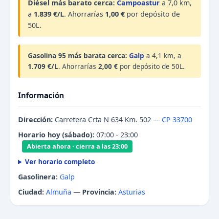
Diésel más barato cerca:
Campoastur
a 7,0 km,
a
1.839 €/L
. Ahorrarías
1,00 €
por depósito de
50L.
Gasolina 95 más barata cerca:
Galp
a 4,1 km, a
1.709 €/L
. Ahorrarías
2,00 €
por depósito de 50L.
Información
Dirección:
Carretera Crta N 634 Km. 502 —
CP 33700
Horario hoy (sábado):
07:00 - 23:00
Abierta ahora · cierra a las 23:00
Ver horario completo
Gasolinera:
Galp
Ciudad:
Almuña
—
Provincia:
Asturias