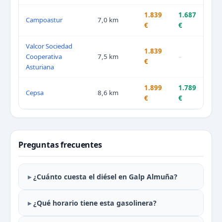
1.839
1.687
Campoastur
7,0 km
€
€
Valcor Sociedad
1.839
Cooperativa
7,5 km
–
€
Asturiana
1.899
1.789
Cepsa
8,6 km
€
€
Preguntas frecuentes
¿Cuánto cuesta el diésel en Galp Almuña?
¿Qué horario tiene esta gasolinera?