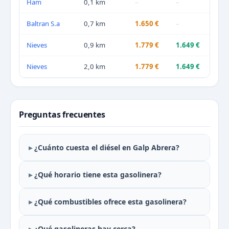
Ham
0,1 km
–
–
Baltran S.a
0,7 km
1.650 €
–
Nieves
0,9 km
1.779 €
1.649 €
Nieves
2,0 km
1.779 €
1.649 €
Preguntas frecuentes
¿Cuánto cuesta el diésel en Galp Abrera?
¿Qué horario tiene esta gasolinera?
¿Qué combustibles ofrece esta gasolinera?
¿Qué gasolineras hay cerca?