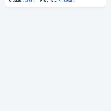
Ciudad:
Abrera
—
Provincia:
Barcelona