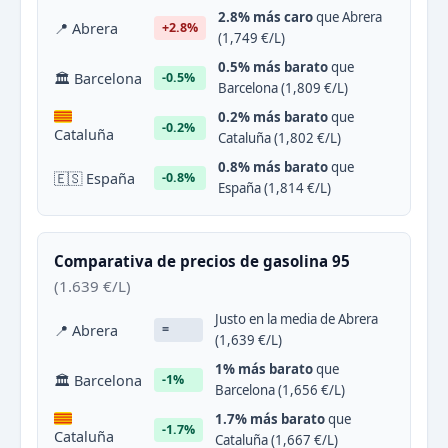
2.8% más caro
que Abrera
📍 Abrera
+2.8%
(1,749 €/L)
0.5% más barato
que
🏛 Barcelona
-0.5%
Barcelona (1,809 €/L)
0.2% más barato
que
-0.2%
Cataluña
Cataluña (1,802 €/L)
0.8% más barato
que
🇪🇸 España
-0.8%
España (1,814 €/L)
Comparativa de precios de gasolina 95
(1.639 €/L)
Justo en la media de Abrera
📍 Abrera
=
(1,639 €/L)
1% más barato
que
🏛 Barcelona
-1%
Barcelona (1,656 €/L)
1.7% más barato
que
-1.7%
Cataluña
Cataluña (1,667 €/L)