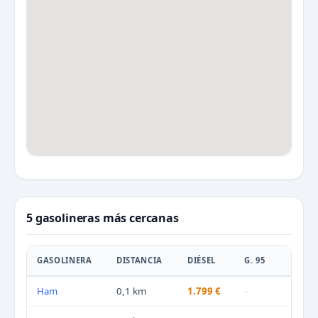
5 gasolineras más cercanas
GASOLINERA
DISTANCIA
DIÉSEL
G. 95
Ham
0,1 km
1.799 €
–