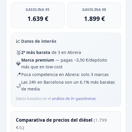
GASOLINA 95
GASOLINA 98
1.639 €
1.899 €
📈 Datos de interés
🥈
2ª más barata
de 3 en Abrera
Marca premium
— pagas ~3,50 €/depósito
💎
más que en low-cost
📍
Poca competencia en Abrera: solo 3 marcas
Las 24h en Barcelona son un 6.1% más baratas
🌙
de media
Datos basados en el
análisis de 3+ gasolineras
Comparativa de precios del diésel
(1.799
€/L)