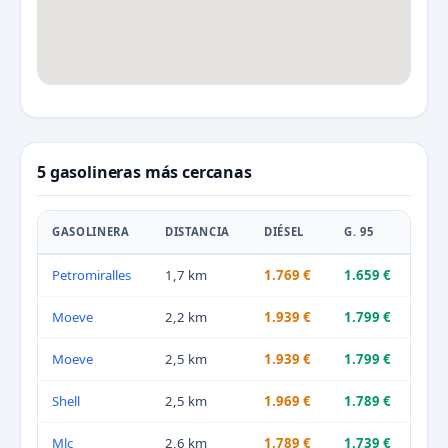
5 gasolineras más cercanas
GASOLINERA
DISTANCIA
DIÉSEL
G. 95
Petromiralles
1,7 km
1.769 €
1.659 €
Moeve
2,2 km
1.939 €
1.799 €
Moeve
2,5 km
1.939 €
1.799 €
Shell
2,5 km
1.969 €
1.789 €
Mlc
2,6 km
1.789 €
1.739 €