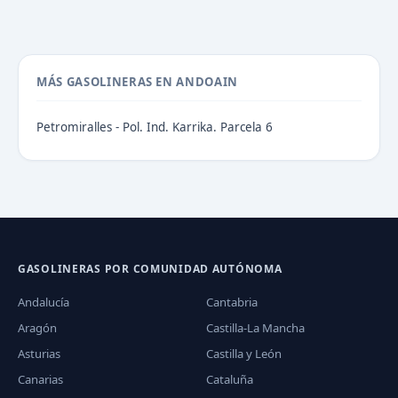
MÁS GASOLINERAS EN ANDOAIN
Petromiralles - Pol. Ind. Karrika. Parcela 6
GASOLINERAS POR COMUNIDAD AUTÓNOMA
Andalucía
Cantabria
Aragón
Castilla-La Mancha
Asturias
Castilla y León
Canarias
Cataluña