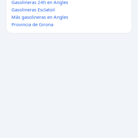
Gasolineras 24h en Angles
Gasolineras Esclatoil
Más gasolineras en Angles
Provincia de Girona