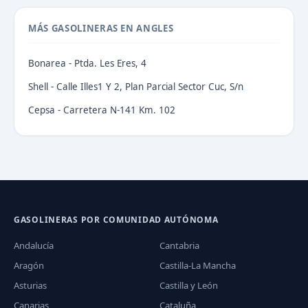
MÁS GASOLINERAS EN ANGLES
Bonarea - Ptda. Les Eres, 4
Shell - Calle Illes1 Y 2, Plan Parcial Sector Cuc, S/n
Cepsa - Carretera N-141 Km. 102
GASOLINERAS POR COMUNIDAD AUTÓNOMA
Andalucía
Cantabria
Aragón
Castilla-La Mancha
Asturias
Castilla y León
Canarias
Cataluña