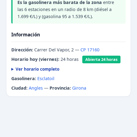
Es la gasolinera más barata de la zona
entre
las 6 estaciones en un radio de 8 km (diésel a
1.699 €/L) y (gasolina 95 a 1.539 €/L).
Información
Dirección:
Carrer Del Vapor, 2 —
CP 17160
Horario hoy (viernes):
24 horas
Abierta 24 horas
Ver horario completo
Gasolinera:
Esclatoil
Ciudad:
Angles
—
Provincia:
Girona