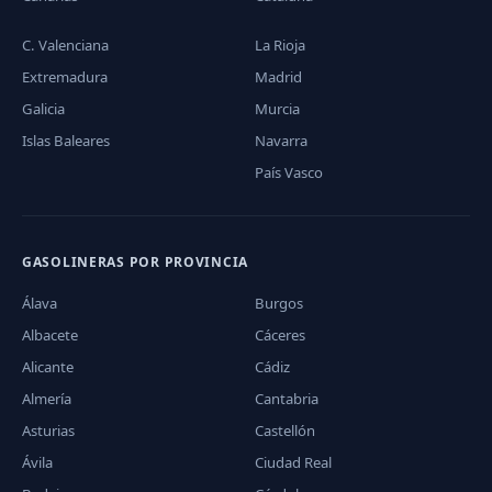
C. Valenciana
La Rioja
Extremadura
Madrid
Galicia
Murcia
Islas Baleares
Navarra
País Vasco
GASOLINERAS POR PROVINCIA
Álava
Burgos
Albacete
Cáceres
Alicante
Cádiz
Almería
Cantabria
Asturias
Castellón
Ávila
Ciudad Real