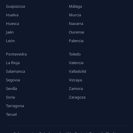
Guipúzcoa
Málaga
Huelva
Murcia
Huesca
Navarra
Jaén
Ourense
León
Palencia
Pontevedra
Toledo
La Rioja
Valencia
Salamanca
Valladolid
Segovia
Vizcaya
Sevilla
Zamora
Soria
Zaragoza
Tarragona
Teruel