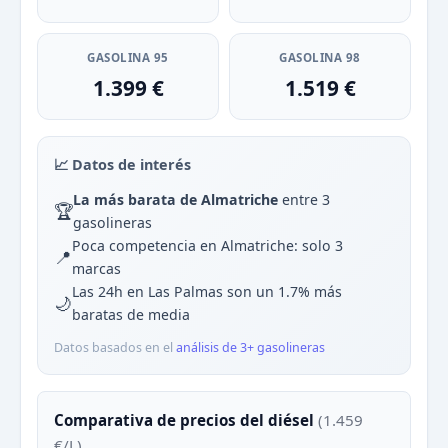
GASOLINA 95
GASOLINA 98
1.399 €
1.519 €
📈 Datos de interés
La más barata de Almatriche
entre 3
🏆
gasolineras
Poca competencia en Almatriche: solo 3
📍
marcas
Las 24h en Las Palmas son un 1.7% más
🌙
baratas de media
Datos basados en el
análisis de 3+ gasolineras
Comparativa de precios del diésel
(1.459
€/L)