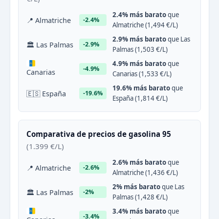
2.4% más barato
que
📍 Almatriche
-2.4%
Almatriche (1,494 €/L)
2.9% más barato
que Las
🏛 Las Palmas
-2.9%
Palmas (1,503 €/L)
4.9% más barato
que
-4.9%
Canarias
Canarias (1,533 €/L)
19.6% más barato
que
🇪🇸 España
-19.6%
España (1,814 €/L)
Comparativa de precios de gasolina 95
(1.399 €/L)
2.6% más barato
que
📍 Almatriche
-2.6%
Almatriche (1,436 €/L)
2% más barato
que Las
🏛 Las Palmas
-2%
Palmas (1,428 €/L)
3.4% más barato
que
-3.4%