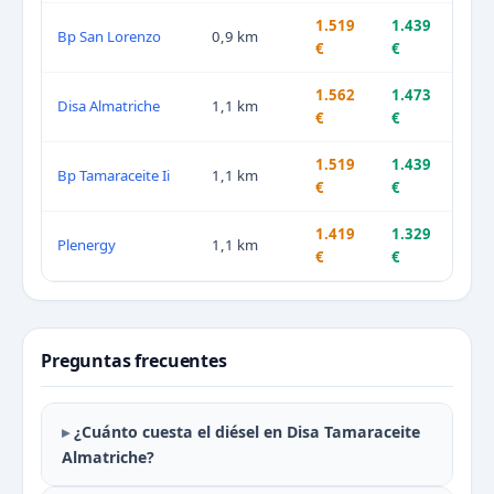
1.519
1.439
Bp San Lorenzo
0,9 km
€
€
1.562
1.473
Disa Almatriche
1,1 km
€
€
1.519
1.439
Bp Tamaraceite Ii
1,1 km
€
€
1.419
1.329
Plenergy
1,1 km
€
€
Preguntas frecuentes
¿Cuánto cuesta el diésel en Disa Tamaraceite
Almatriche?