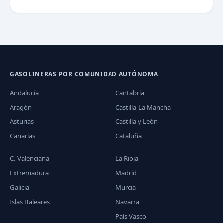
GASOLINERAS POR COMUNIDAD AUTÓNOMA
Andalucía
Cantabria
Aragón
Castilla-La Mancha
Asturias
Castilla y León
Canarias
Cataluña
C. Valenciana
La Rioja
Extremadura
Madrid
Galicia
Murcia
Islas Baleares
Navarra
País Vasco