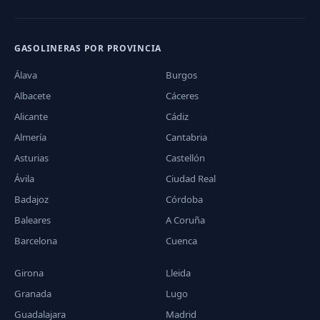
GASOLINERAS POR PROVINCIA
Álava
Burgos
Albacete
Cáceres
Alicante
Cádiz
Almería
Cantabria
Asturias
Castellón
Ávila
Ciudad Real
Badajoz
Córdoba
Baleares
A Coruña
Barcelona
Cuenca
Girona
Lleida
Granada
Lugo
Guadalajara
Madrid