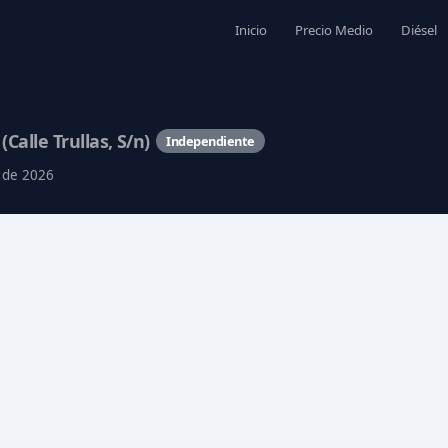
Inicio
Precio Medio
Diésel
t
(Calle Trullas, S/n)
Independiente
o de 2026