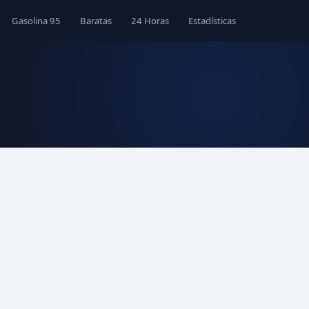
Gasolina 95
Baratas
24 Horas
Estadísticas