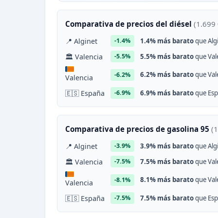
Comparativa de precios del diésel
(1.699 
📍 Alginet
1.4% más barato
que Algi
-1.4%
🏛 Valencia
5.5% más barato
que Vale
-5.5%
6.2% más barato
que Vale
-6.2%
Valencia
🇪🇸 España
6.9% más barato
que Esp
-6.9%
Comparativa de precios de gasolina 95
(1
📍 Alginet
3.9% más barato
que Algi
-3.9%
🏛 Valencia
7.5% más barato
que Vale
-7.5%
8.1% más barato
que Vale
-8.1%
Valencia
🇪🇸 España
7.5% más barato
que Esp
-7.5%