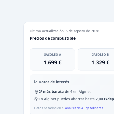
Última actualización: 6 de agosto de 2026
Precios de combustible
GASÓLEO A
GASÓLEO B
1.699 €
1.329 €
📈 Datos de interés
🥈
2ª más barata
de 4 en Alginet
💡
En Alginet puedes ahorrar hasta
7,00 €/dep
Datos basados en el
análisis de 4+ gasolineras