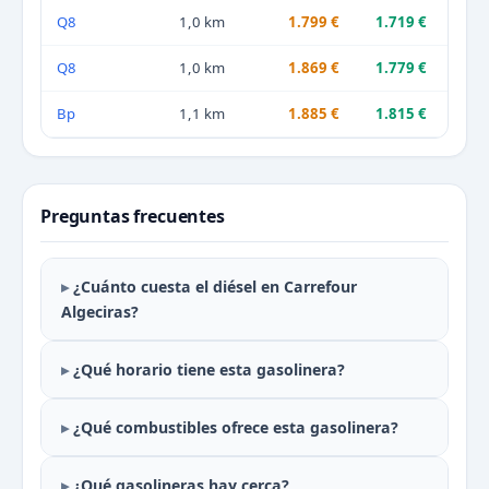
Q8
1,0 km
1.799 €
1.719 €
Q8
1,0 km
1.869 €
1.779 €
Bp
1,1 km
1.885 €
1.815 €
Preguntas frecuentes
¿Cuánto cuesta el diésel en Carrefour
Algeciras?
¿Qué horario tiene esta gasolinera?
¿Qué combustibles ofrece esta gasolinera?
¿Qué gasolineras hay cerca?