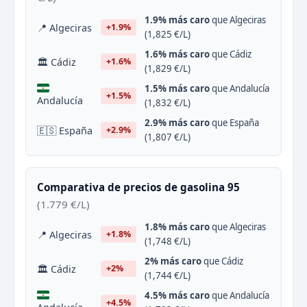
1.9% más caro
que Algeciras
📍 Algeciras
+1.9%
(1,825 €/L)
1.6% más caro
que Cádiz
🏛 Cádiz
+1.6%
(1,829 €/L)
1.5% más caro
que Andalucía
+1.5%
Andalucía
(1,832 €/L)
2.9% más caro
que España
🇪🇸 España
+2.9%
(1,807 €/L)
Comparativa de precios de gasolina 95
(1.779 €/L)
1.8% más caro
que Algeciras
📍 Algeciras
+1.8%
(1,748 €/L)
2% más caro
que Cádiz
🏛 Cádiz
+2%
(1,744 €/L)
4.5% más caro
que Andalucía
+4.5%