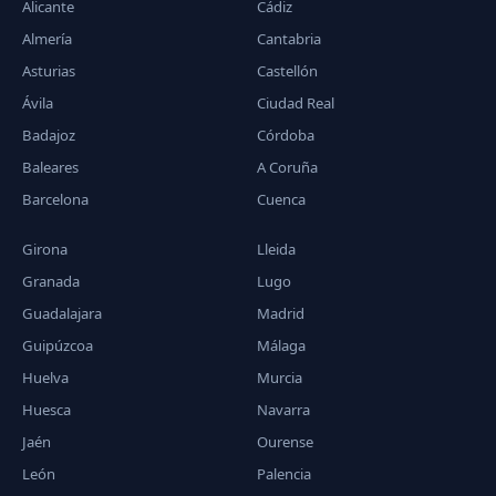
Alicante
Cádiz
Almería
Cantabria
Asturias
Castellón
Ávila
Ciudad Real
Badajoz
Córdoba
Baleares
A Coruña
Barcelona
Cuenca
Girona
Lleida
Granada
Lugo
Guadalajara
Madrid
Guipúzcoa
Málaga
Huelva
Murcia
Huesca
Navarra
Jaén
Ourense
León
Palencia