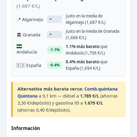
(1.687 €/L)
Justo en la media de
📍 Algarinejo
=
Algarinejo (1,687 €/L)
Justo en la media de Granada
🏛 Granada
=
(1,686 €/L)
1.1% más barato
que
-1.1%
Andalucía
Andalucía (1,706 €/L)
0.4% más barato
que
🇪🇸 España
-0.4%
España (1,694 €/L)
Alternativa más barata cerca:
Comb.quintana
Quintana
a 9,1 km — diésel a
1.789 €/L
(ahorras
3,30 €/depósito) y gasolina 95 a
1.679 €/L
(ahorras 0,40 €/depósito).
Información