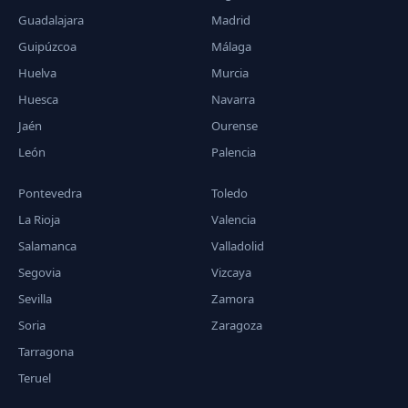
Guadalajara
Madrid
Guipúzcoa
Málaga
Huelva
Murcia
Huesca
Navarra
Jaén
Ourense
León
Palencia
Pontevedra
Toledo
La Rioja
Valencia
Salamanca
Valladolid
Segovia
Vizcaya
Sevilla
Zamora
Soria
Zaragoza
Tarragona
Teruel