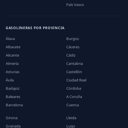
País Vasco
GASOLINERAS POR PROVINCIA
Álava
Burgos
Albacete
Cáceres
Alicante
Cádiz
Almería
Cantabria
Asturias
Castellón
Ávila
Ciudad Real
Badajoz
Córdoba
Baleares
A Coruña
Barcelona
Cuenca
Girona
Lleida
Granada
Lugo