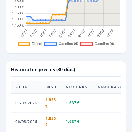
Historial de precios (30 días)
FECHA
DIÉSEL
GASOLINA 95
GASOLINA 98
1.855
07/08/2026
1.687 €
–
€
1.855
06/08/2026
1.687 €
–
€