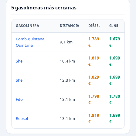
5 gasolineras más cercanas
GASOLINERA
DISTANCIA
DIÉSEL
G. 95
Comb.quintana
1.789
1.679
9,1 km
Quintana
€
€
1.819
1.699
Shell
10,4 km
€
€
1.829
1.699
Shell
12,3 km
€
€
1.798
1.780
Fito
13,1 km
€
€
1.819
1.699
Repsol
13,1 km
€
€