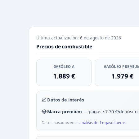
Última actualización: 6 de agosto de 2026
Precios de combustible
GASÓLEO A
GASÓLEO PREMIU
1.889 €
1.979 €
📈 Datos de interés
💎
Marca premium
— pagas ~7,70 €/depósito
Datos basados en el
análisis de 1+ gasolineras