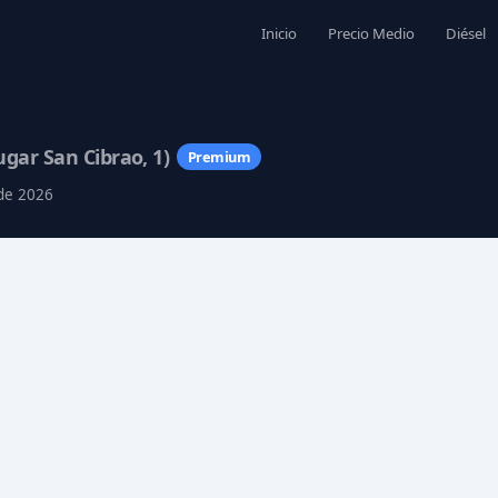
Inicio
Precio Medio
Diésel
ugar San Cibrao, 1)
Premium
 de 2026