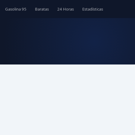
Gasolina 95
Baratas
24 Horas
Estadísticas