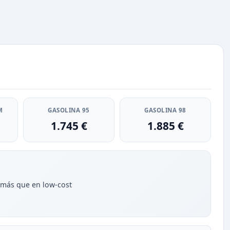
M
GASOLINA 95
GASOLINA 98
1.745 €
1.885 €
 más que en low-cost