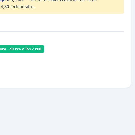
4,80 €/depósito).
ra · cierra a las 23:00