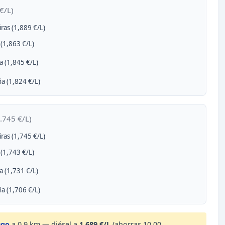
€/L)
iras (1,889 €/L)
(1,863 €/L)
a (1,845 €/L)
a (1,824 €/L)
.745 €/L)
iras (1,745 €/L)
(1,743 €/L)
a (1,731 €/L)
a (1,706 €/L)
ugo
a 0,9 km — diésel a
1.689 €/L
(ahorras 10,00