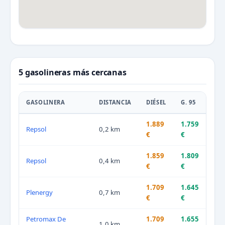
5 gasolineras más cercanas
GASOLINERA
DISTANCIA
DIÉSEL
G. 95
1.889
1.759
Repsol
0,2 km
€
€
1.859
1.809
Repsol
0,4 km
€
€
1.709
1.645
Plenergy
0,7 km
€
€
Petromax De
1.709
1.655
1,0 km