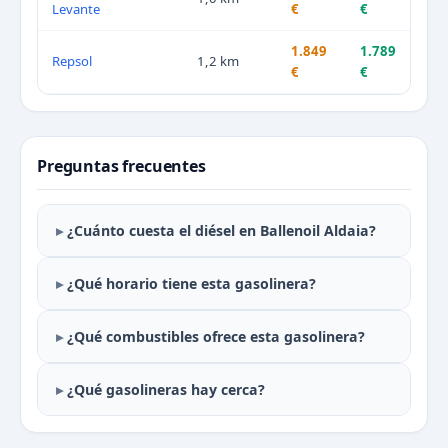
Levante
€
€
1.849
1.789
Repsol
1,2 km
€
€
Preguntas frecuentes
¿Cuánto cuesta el diésel en Ballenoil Aldaia?
¿Qué horario tiene esta gasolinera?
¿Qué combustibles ofrece esta gasolinera?
¿Qué gasolineras hay cerca?