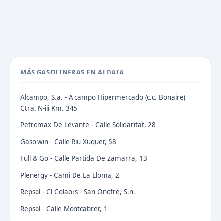
MÁS GASOLINERAS EN ALDAIA
Alcampo, S.a. - Alcampo Hipermercado (c.c. Bonaire)
Ctra. N-iii Km. 345
Petromax De Levante - Calle Solidaritat, 28
Gasolwin - Calle Riu Xuquer, 58
Full & Go - Calle Partida De Zamarra, 13
Plenergy - Cami De La Lloma, 2
Repsol - Cl Colaors - San Onofre, S.n.
Repsol - Calle Montcabrer, 1