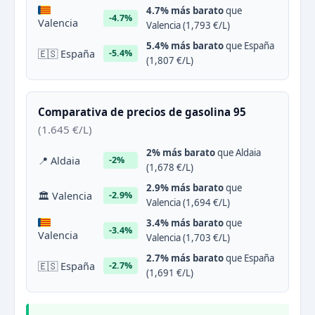
4.7% más barato
que
-4.7%
Valencia
Valencia (1,793 €/L)
5.4% más barato
que España
🇪🇸 España
-5.4%
(1,807 €/L)
Comparativa de precios de gasolina 95
(1.645 €/L)
2% más barato
que Aldaia
📍 Aldaia
-2%
(1,678 €/L)
2.9% más barato
que
🏛 Valencia
-2.9%
Valencia (1,694 €/L)
3.4% más barato
que
-3.4%
Valencia
Valencia (1,703 €/L)
2.7% más barato
que España
🇪🇸 España
-2.7%
(1,691 €/L)