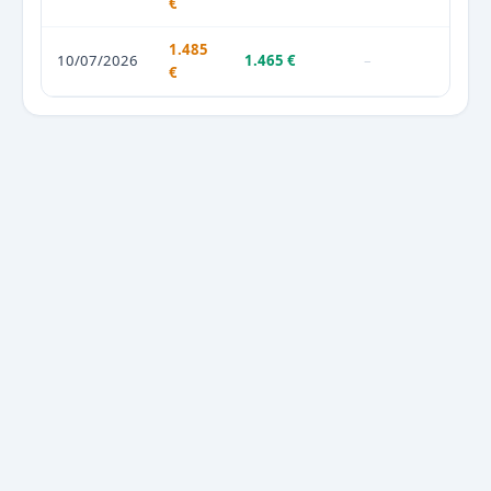
€
1.485
10/07/2026
1.465 €
–
€