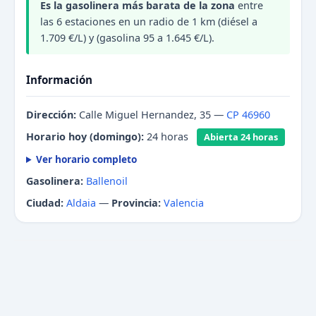
Es la gasolinera más barata de la zona
entre
las 6 estaciones en un radio de 1 km (diésel a
1.709 €/L) y (gasolina 95 a 1.645 €/L).
Información
Dirección:
Calle Miguel Hernandez, 35 —
CP 46960
Horario hoy (domingo):
24 horas
Abierta 24 horas
Ver horario completo
Gasolinera:
Ballenoil
Ciudad:
Aldaia
—
Provincia:
Valencia