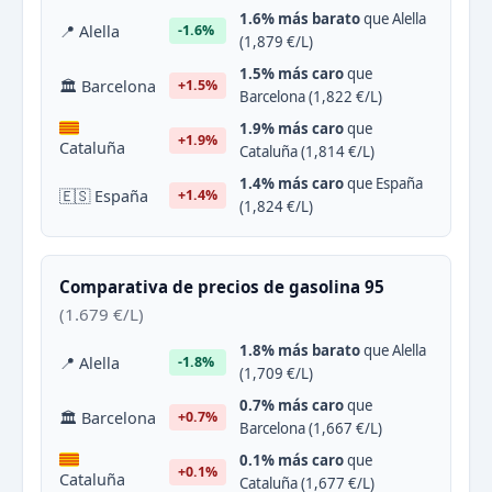
1.6% más barato
que Alella
📍 Alella
-1.6%
(1,879 €/L)
1.5% más caro
que
🏛 Barcelona
+1.5%
Barcelona (1,822 €/L)
1.9% más caro
que
+1.9%
Cataluña
Cataluña (1,814 €/L)
1.4% más caro
que España
🇪🇸 España
+1.4%
(1,824 €/L)
Comparativa de precios de gasolina 95
(1.679 €/L)
1.8% más barato
que Alella
📍 Alella
-1.8%
(1,709 €/L)
0.7% más caro
que
🏛 Barcelona
+0.7%
Barcelona (1,667 €/L)
0.1% más caro
que
+0.1%
Cataluña
Cataluña (1,677 €/L)