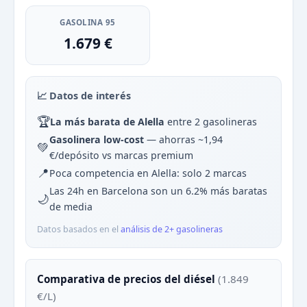
GASOLINA 95
1.679 €
📈 Datos de interés
🏆
La más barata de Alella
entre 2 gasolineras
Gasolinera low-cost
— ahorras ~1,94
💚
€/depósito vs marcas premium
📍
Poca competencia en Alella: solo 2 marcas
Las 24h en Barcelona son un 6.2% más baratas
🌙
de media
Datos basados en el
análisis de 2+ gasolineras
Comparativa de precios del diésel
(1.849
€/L)