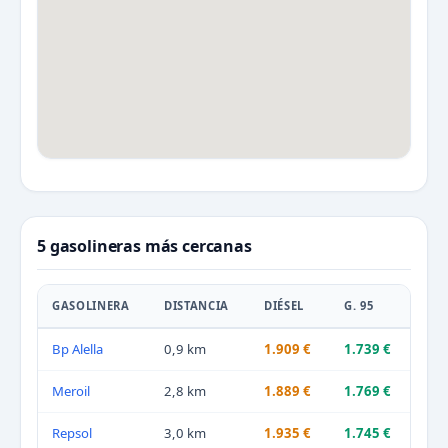
5 gasolineras más cercanas
GASOLINERA
DISTANCIA
DIÉSEL
G. 95
Bp Alella
0,9 km
1.909 €
1.739 €
Meroil
2,8 km
1.889 €
1.769 €
Repsol
3,0 km
1.935 €
1.745 €