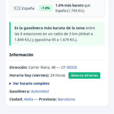
1.6% más barato
que
🇪🇸 España
-1.6%
España (1,706 €/L)
Es la gasolinera más barata de la zona
entre
las 6 estaciones en un radio de 3 km (diésel a
1.849 €/L) y (gasolina 95 a 1.679 €/L).
Información
Dirección:
Carrer Riera, 48 —
CP 08328
Horario hoy (viernes):
24 horas
Abierta 24 horas
Ver horario completo
Gasolinera:
Autonetoil
Ciudad:
Alella
—
Provincia:
Barcelona