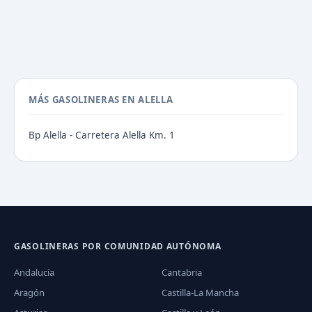
MÁS GASOLINERAS EN ALELLA
Bp Alella - Carretera Alella Km. 1
GASOLINERAS POR COMUNIDAD AUTÓNOMA
Andalucía
Cantabria
Aragón
Castilla-La Mancha