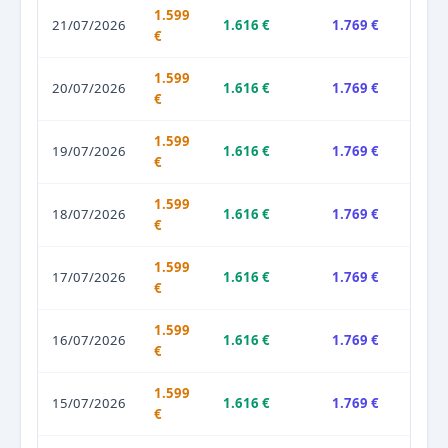
1.599
21/07/2026
1.616 €
1.769 €
€
1.599
20/07/2026
1.616 €
1.769 €
€
1.599
19/07/2026
1.616 €
1.769 €
€
1.599
18/07/2026
1.616 €
1.769 €
€
1.599
17/07/2026
1.616 €
1.769 €
€
1.599
16/07/2026
1.616 €
1.769 €
€
1.599
15/07/2026
1.616 €
1.769 €
€