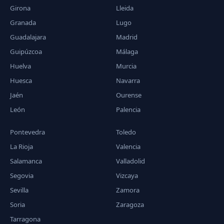
Girona
Lleida
Granada
Lugo
Guadalajara
Madrid
Guipúzcoa
Málaga
Huelva
Murcia
Huesca
Navarra
Jaén
Ourense
León
Palencia
Pontevedra
Toledo
La Rioja
Valencia
Salamanca
Valladolid
Segovia
Vizcaya
Sevilla
Zamora
Soria
Zaragoza
Tarragona