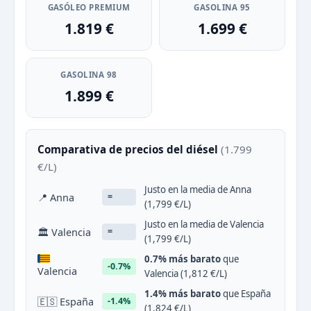
GASÓLEO PREMIUM
GASOLINA 95
1.819 €
1.699 €
GASOLINA 98
1.899 €
Comparativa de precios del diésel
(1.799
€/L)
Justo en la media de Anna
📍 Anna
=
(1,799 €/L)
Justo en la media de Valencia
🏛 Valencia
=
(1,799 €/L)
0.7% más barato
que
-0.7%
Valencia
Valencia (1,812 €/L)
1.4% más barato
que España
🇪🇸 España
-1.4%
(1,824 €/L)