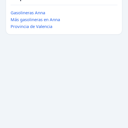
Gasolineras Anna
Más gasolineras en Anna
Provincia de Valencia