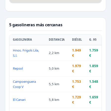
5 gasolineras más cercanas
GASOLINERA
DISTANCIA
DIÉSEL
G. 95
Hnos. Frigols Lila,
1.949
1.759
2,2 km
S.l.
€
€
1.979
1.859
Repsol
5,0 km
€
€
Campoenguera
1.753
1.548
5,5 km
Coop V
€
€
1.729
1.659
El Canari
5,8 km
€
€