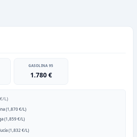
GASOLINA 95
1.780 €
€/L)
ina (1,870 €/L)
a (1,859 €/L)
ucía (1,832 €/L)