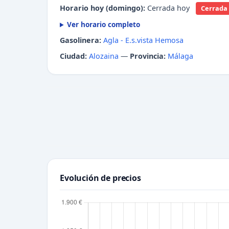
Horario hoy (domingo):
Cerrada hoy
Cerrada 
Ver horario completo
Gasolinera:
Agla - E.s.vista Hemosa
Ciudad:
Alozaina
—
Provincia:
Málaga
Evolución de precios