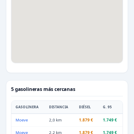
5 gasolineras más cercanas
GASOLINERA
DISTANCIA
DIÉSEL
G. 95
Moeve
2,0 km
1.879 €
1.749 €
Moeve
2,2 km
1.879 €
1.749 €