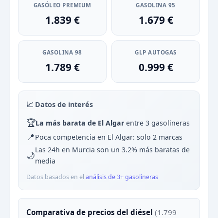
GASÓLEO PREMIUM
GASOLINA 95
1.839 €
1.679 €
GASOLINA 98
GLP AUTOGAS
1.789 €
0.999 €
📈 Datos de interés
🏆
La más barata de El Algar
entre 3 gasolineras
📍
Poca competencia en El Algar: solo 2 marcas
Las 24h en Murcia son un 3.2% más baratas de
🌙
media
Datos basados en el
análisis de 3+ gasolineras
Comparativa de precios del diésel
(1.799