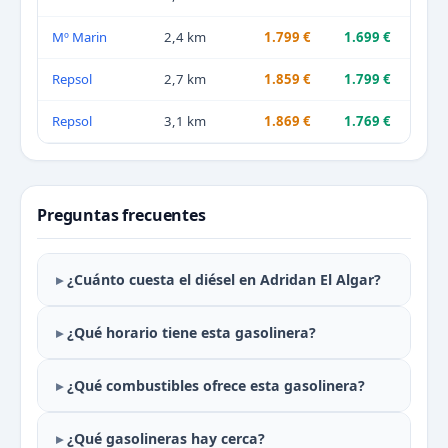
Mº Marin
2,4 km
1.799 €
1.699 €
Repsol
2,7 km
1.859 €
1.799 €
Repsol
3,1 km
1.869 €
1.769 €
Preguntas frecuentes
¿Cuánto cuesta el diésel en Adridan El Algar?
¿Qué horario tiene esta gasolinera?
¿Qué combustibles ofrece esta gasolinera?
¿Qué gasolineras hay cerca?