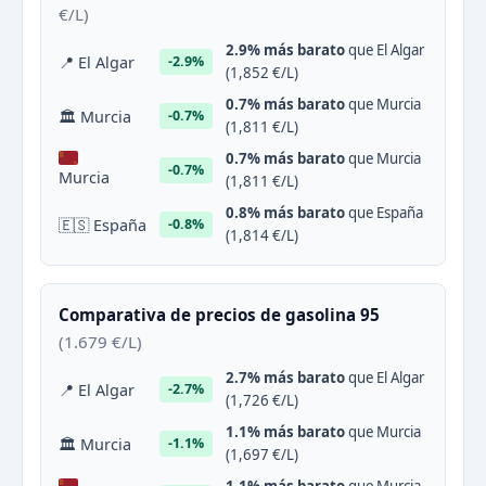
€/L)
2.9% más barato
que El Algar
📍 El Algar
-2.9%
(1,852 €/L)
0.7% más barato
que Murcia
🏛 Murcia
-0.7%
(1,811 €/L)
0.7% más barato
que Murcia
-0.7%
Murcia
(1,811 €/L)
0.8% más barato
que España
🇪🇸 España
-0.8%
(1,814 €/L)
Comparativa de precios de gasolina 95
(1.679 €/L)
2.7% más barato
que El Algar
📍 El Algar
-2.7%
(1,726 €/L)
1.1% más barato
que Murcia
🏛 Murcia
-1.1%
(1,697 €/L)