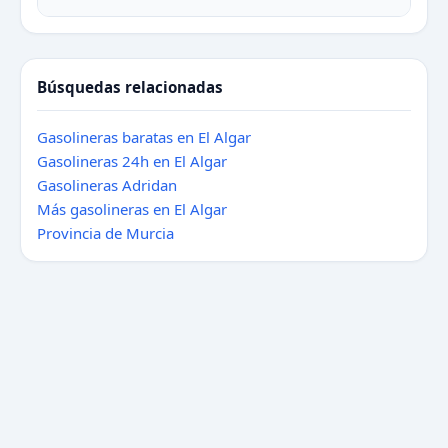
Búsquedas relacionadas
Gasolineras baratas en El Algar
Gasolineras 24h en El Algar
Gasolineras Adridan
Más gasolineras en El Algar
Provincia de Murcia