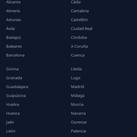
Alicante
Cádiz
Almería
Cantabria
Asturias
Castellón
Ávila
Ciudad Real
Badajoz
Córdoba
Baleares
A Coruña
Barcelona
Cuenca
Girona
Lleida
Granada
Lugo
Guadalajara
Madrid
Guipúzcoa
Málaga
Huelva
Murcia
Huesca
Navarra
Jaén
Ourense
León
Palencia