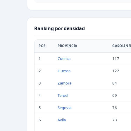
Ranking por densidad
POS.
PROVINCIA
GASOLINE
1
Cuenca
117
2
Huesca
122
3
Zamora
84
4
Teruel
69
5
Segovia
76
6
Ávila
73