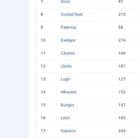
7
Soria
41
8
Ciudad Real
215
9
Palencia
68
10
Badajoz
274
11
Cáceres
160
12
Lleida
181
13
Lugo
127
14
Albacete
152
15
Burgos
137
16
León
165
17
Navarra
243