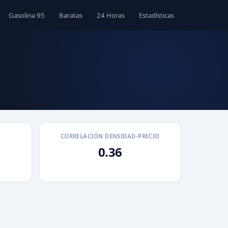
Gasolina 95
Baratas
24 Horas
Estadísticas
CORRELACIÓN DENSIDAD-PRECIO
0.36