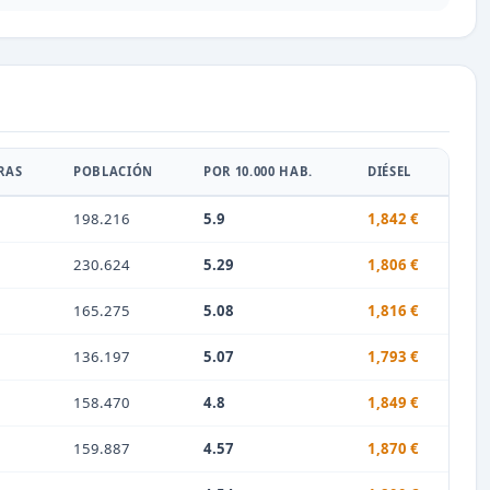
RAS
POBLACIÓN
POR 10.000 HAB.
DIÉSEL
198.216
5.9
1,842 €
230.624
5.29
1,806 €
165.275
5.08
1,816 €
136.197
5.07
1,793 €
158.470
4.8
1,849 €
159.887
4.57
1,870 €