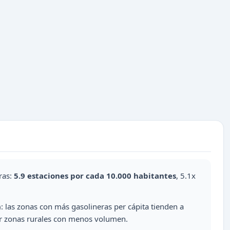
ras:
5.9 estaciones por cada 10.000 habitantes
, 5.1x
: las zonas con más gasolineras per cápita tienden a
er zonas rurales con menos volumen.