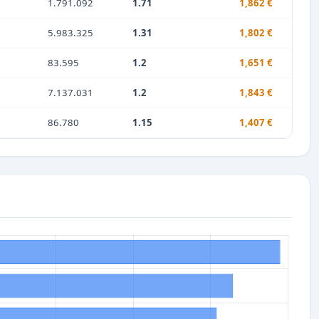
1.791.092
1.71
1,862 €
5.983.325
1.31
1,802 €
83.595
1.2
1,651 €
7.137.031
1.2
1,843 €
86.780
1.15
1,407 €