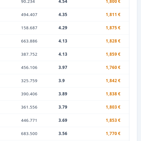
90.234
4.54
1,800 €
494.407
4.35
1,811 €
158.687
4.29
1,875 €
663.886
4.13
1,828 €
387.752
4.13
1,859 €
456.106
3.97
1,760 €
325.759
3.9
1,842 €
390.406
3.89
1,838 €
361.556
3.79
1,803 €
446.771
3.69
1,853 €
683.500
3.56
1,770 €