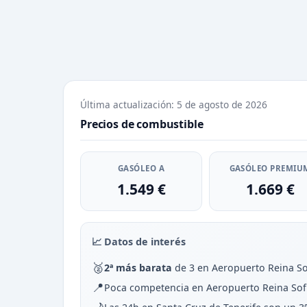
Última actualización: 5 de agosto de 2026
Precios de combustible
GASÓLEO A
GASÓLEO PREMIU
1.549 €
1.669 €
📈 Datos de interés
🥈
2ª más barata
de 3 en Aeropuerto Reina Sof
📍
Poca competencia en Aeropuerto Reina Sofia