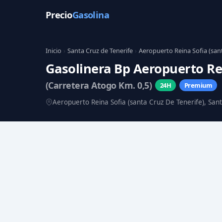
Precio
Gasolina
Inicio
›
Santa Cruz de Tenerife
›
Aeropuerto Reina Sofia (sant
Gasolinera Bp Aeropuerto Rei
(Carretera Atogo Km. 0,5)
24H
Premium
Aeropuerto Reina Sofia (santa Cruz De Tenerife), San