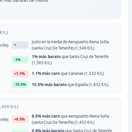
3% más baratas de media
€/L)
Justo en la media de Aeropuerto Reina Sofia
rife)
=
(santa Cruz De Tenerife) (1,549 €/L)
1% más barato
que Santa Cruz de Tenerife
-1%
(1,565 €/L)
1.1% más caro
que Canarias (1,532 €/L)
+1.1%
15.5% más barato
que España (1,832 €/L)
-15.5%
.459 €/L)
0.5% más caro
que Aeropuerto Reina Sofia
rife)
+0.5%
(santa Cruz De Tenerife) (1,452 €/L)
0.8% más barato
que Santa Cruz de Tenerife