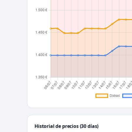
Historial de precios (30 días)