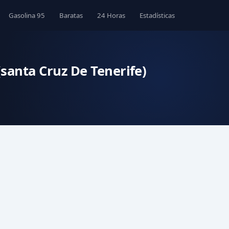
Gasolina 95
Baratas
24 Horas
Estadísticas
santa Cruz De Tenerife)