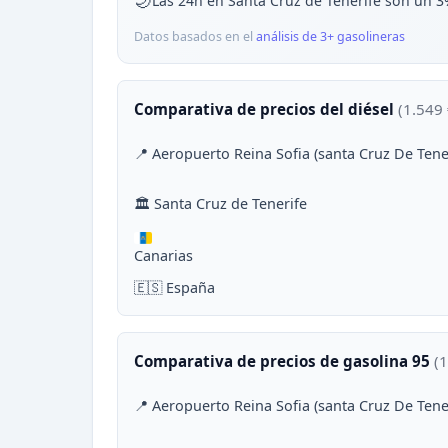
🌙
Las 24h en Santa Cruz de Tenerife son un 
Datos basados en el
análisis de 3+ gasolineras
Comparativa de precios del diésel
(1.549 
📍 Aeropuerto Reina Sofia (santa Cruz De Tene
🏛 Santa Cruz de Tenerife
Canarias
🇪🇸 España
Comparativa de precios de gasolina 95
(1
📍 Aeropuerto Reina Sofia (santa Cruz De Tene